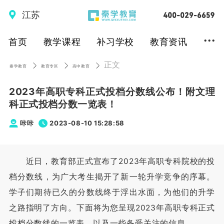
江苏
...
首页
教学课程
补习学校
教育资讯
正文
秦学教育
教育专区
高中教育
2023年高职专科正式投档分数线公布！附文理
科正式投档分数一览表！
咔咔
2023-08-10 15:28:58
近日，教育部正式宣布了2023年高职专科院校的投
档分数线，为广大考生揭开了新一轮升学竞争的序幕。
学子们期待已久的分数线终于浮出水面，为他们的升学
之路指明了方向。下面将为您呈现2023年高职专科正式
投档分数线的一览表，以及一些备受关注的信息。