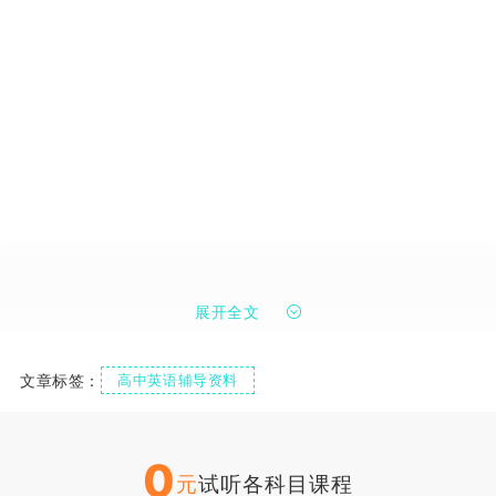
展开全文
文章标签：
高中英语辅导资料
0
元
试听各科目课程