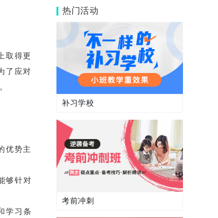
情？找辅导机构什么时候找比较好？
热门活动
上取得更
为了应对
。
补习学校
的优势主
能够针对
考前冲刺
和学习条