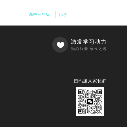
高中三年级
化学
激发学习动力
贴心服务 家长之选
扫码加入家长群