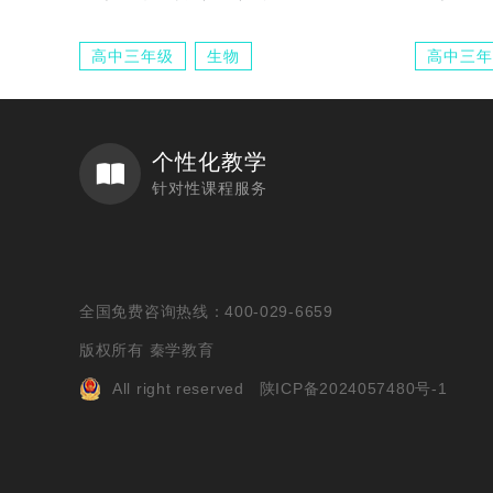
高中三年级
生物
高中三年
个性化教学
针对性课程服务
全国免费咨询热线：400-029-6659
版权所有 秦学教育
All right reserved
陕ICP备2024057480号-1