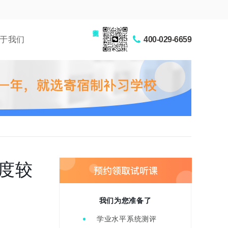
家长交流圈
于我们
400-029-6659
度较
我们为您准备了
学业水平系统测评