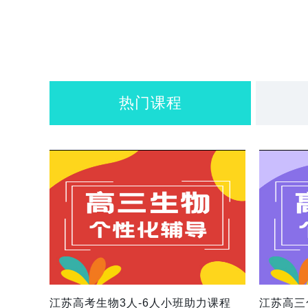
热门课程
江苏高考生物3人-6人小班助力课程
江苏高三