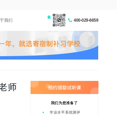
家长交流圈
于我们
400-029-6659
老师
我们为您准备了
学业水平系统测评