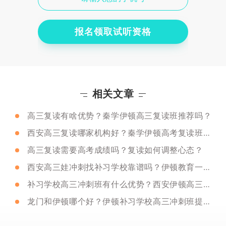
报名领取试听资格
相关文章
高三复读有啥优势？秦学伊顿高三复读班推荐吗？
西安高三复读哪家机构好？秦学伊顿高考复读班好吗？
高三复读需要高考成绩吗？复读如何调整心态？
西安高三娃冲刺找补习学校靠谱吗？伊顿教育一对一提分是否明显？
补习学校高三冲刺班有什么优势？西安伊顿高三冲刺班提分情况！
龙门和伊顿哪个好？伊顿补习学校高三冲刺班提分明显吗？听听学姐怎么说