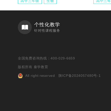
高中三年级
生物
高中三年
个性化教学
针对性课程服务
全国免费咨询热线：400-029-6659
版权所有 秦学教育
All right reserved
陕ICP备2024057480号-1