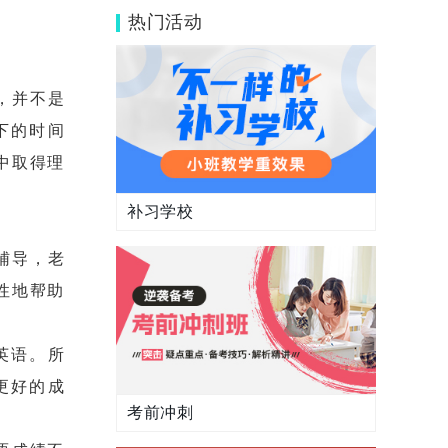
吗？没考好怎么办？
热门活动
，并不是
下的时间
中取得理
补习学校
辅导，老
性地帮助
英语。所
更好的成
考前冲刺