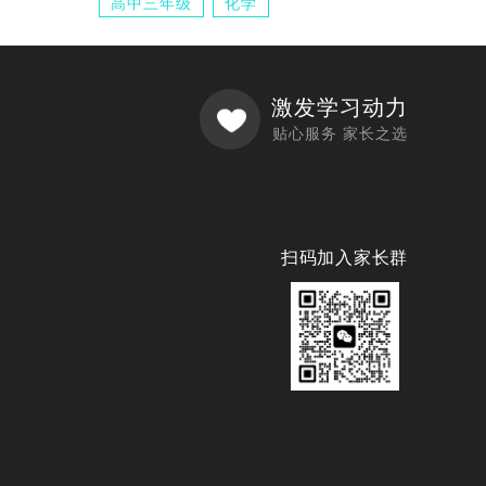
高中三年级
化学
激发学习动力
贴心服务 家长之选
扫码加入家长群