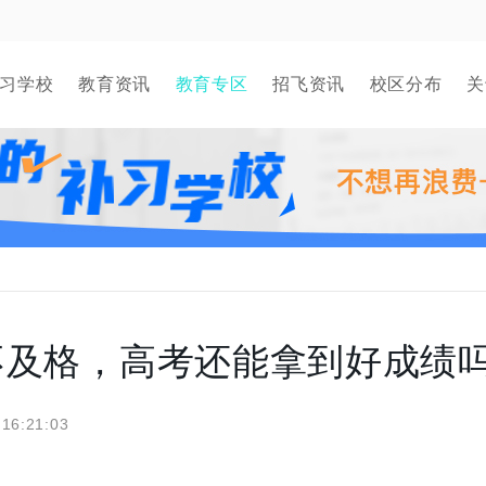
习学校
教育资讯
教育专区
招飞资讯
校区分布
关
不及格，高考还能拿到好成绩
 16:21:03