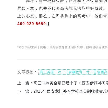
高考，是一场持久战，它考验的不仅是知识的
尽如人意，也并不代表高考就无法取得好成绩。
上的心态，那么，在即将到来的高考中，他们肯
400-029-6659
.】
*本文内容来源于网络，由秦学教育整理编辑发布，如有侵权请联系
文章标签：
高三英语一对一
伊顿教育一对一
陕西高
上一篇：
高三冲刺黄金期已经来了！西安伊顿补习
下一篇：
2025年西安龙门补习学校全日制收费标