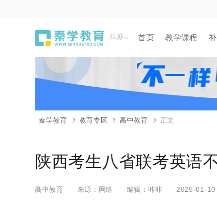
江苏
首页
教学课程
补
秦学教育
教育专区
高中教育
正文
陕西考生八省联考英语
高中教育
来源：网络
编辑：咔咔
2025-01-10