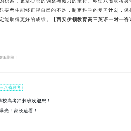
积累，更是心态的调整与毅力的坚持。即使八省联考英
只要考生能够正视自己的不足，制定科学的复习计划，保
定能取得更好的成绩。
【西安伊顿教育高三英语一对一咨
客服删除！
三八省联考
学校高考冲刺班欢迎您！
准曝光！家长速看！