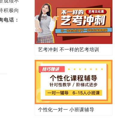
语成绩不
持积极向
询电话：
艺考冲刺 不一样的艺考培训
个性化一对一 小班课辅导