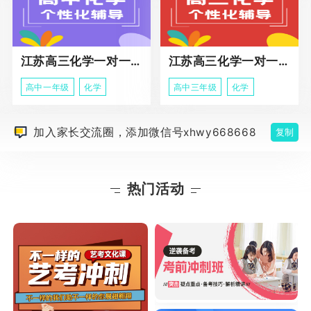
江苏高三化学一对一个性化辅导
江苏高三化学一对一冲刺辅导课程
高中一年级
化学
高中三年级
化学
加入家长交流圈，添加微信号xhwy668668
复制
热门活动