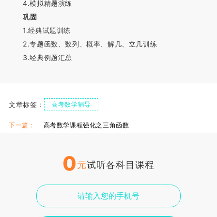
4.模拟精题演练
巩固
1.经典试题训练
2.专题函数、数列、概率、解几、立几训练
3.经典例题汇总
文章标签：
高考数学辅导
下一篇：
高考数学课程强化之三角函数
0
元
试听各科目课程