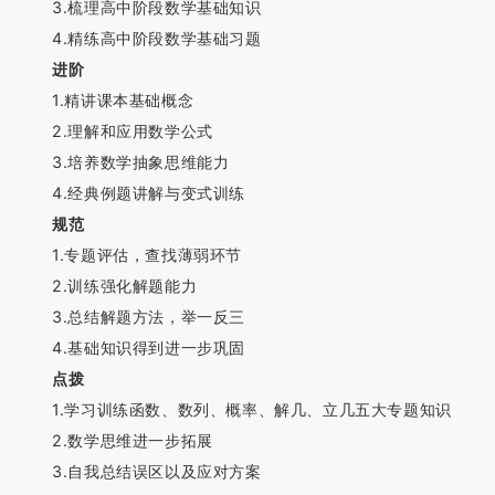
3.梳理高中阶段数学基础知识
4.精练高中阶段数学基础习题
进阶
1.精讲课本基础概念
2.理解和应用数学公式
3.培养数学抽象思维能力
4.经典例题讲解与变式训练
规范
1.专题评估，查找薄弱环节
2.训练强化解题能力
3.总结解题方法，举一反三
4.基础知识得到进一步巩固
点拨
1.学习训练函数、数列、概率、解几、立几五大专题知识
2.数学思维进一步拓展
3.自我总结误区以及应对方案