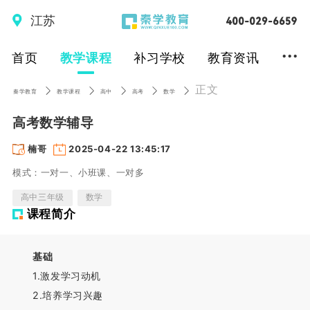
江苏
...
首页
教学课程
补习学校
教育资讯
正文
秦学教育
教学课程
高中
高考
数学
高考数学辅导
楠哥
2025-04-22 13:45:17
模式：一对一、小班课、一对多
高中三年级
数学
课程简介
基础
1.激发学习动机
2.培养学习兴趣