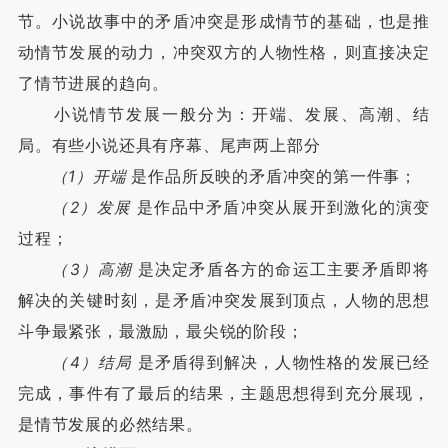
节。小说故事中的矛盾冲突是形成情节的基础，也是推
动情节发展的动力，冲突双方的人物性格，则直接决定
了情节进展的趋向。
小说情节发展一般分为：开端、发展、高潮、结
局。有些小说还具有序幕、尾声两上部分
（1）开端
是作品所反映的矛盾冲突的第一件事；
（2）发展
是作品中矛盾冲突从展开到激化的演变
过程；
（3）高潮
是决定矛盾各方的命运工主要矛盾即将
解决的关键时刻，是矛盾冲突发展到顶点，人物的思想
斗争最紧张，最激励，最尖锐的阶段；
（4）结局
是矛盾得到解决，人物性格的发展已经
完成，事件有了最后的结果，主题思想得到充分展现，
是情节发展的必然结果。