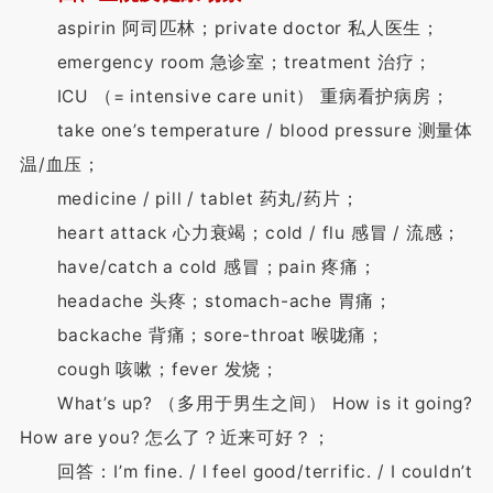
aspirin 阿司匹林；private doctor 私人医生；
emergency room 急诊室；treatment 治疗；
ICU （= intensive care unit） 重病看护病房；
take one’s temperature / blood pressure 测量体
温/血压；
medicine / pill / tablet 药丸/药片；
heart attack 心力衰竭；cold / flu 感冒 / 流感；
have/catch a cold 感冒；pain 疼痛；
headache 头疼；stomach-ache 胃痛；
backache 背痛；sore-throat 喉咙痛；
cough 咳嗽；fever 发烧；
What’s up? （多用于男生之间） How is it going?
How are you? 怎么了？近来可好？；
回答：I’m fine. / I feel good/terrific. / I couldn’t