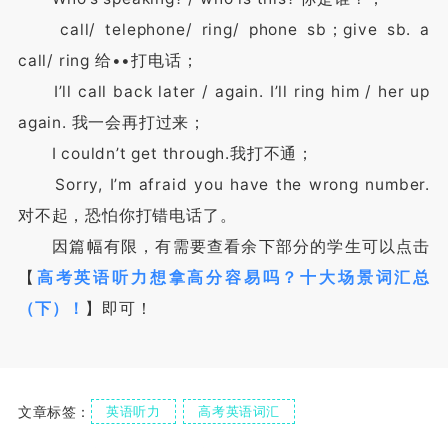
call/ telephone/ ring/ phone sb；give sb. a
call/ ring 给••打电话；
I’ll call back later / again. I’ll ring him / her up
again. 我一会再打过来；
I couldn’t get through.我打不通；
Sorry, I’m afraid you have the wrong number.
对不起，恐怕你打错电话了。
因篇幅有限，有需要查看余下部分的学生可以点击
【
高考英语听力想拿高分容易吗？十大场景词汇总
（下）！
】即可！
文章标签：
英语听力
高考英语词汇
高考英语解题攻略