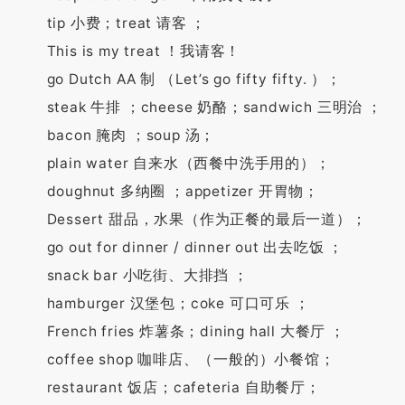
tip 小费；treat 请客 ；
This is my treat ！我请客！
go Dutch AA 制 （Let’s go fifty fifty. ）；
steak 牛排 ；cheese 奶酪；sandwich 三明治 ；
bacon 腌肉 ；soup 汤；
plain water 自来水（西餐中洗手用的）；
doughnut 多纳圈 ；appetizer 开胃物；
Dessert 甜品，水果（作为正餐的最后一道）；
go out for dinner / dinner out 出去吃饭 ；
snack bar 小吃街、大排挡 ；
hamburger 汉堡包；coke 可口可乐 ；
French fries 炸薯条；dining hall 大餐厅 ；
coffee shop 咖啡店、（一般的）小餐馆；
restaurant 饭店；cafeteria 自助餐厅；