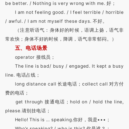
be better. / Nothing is very wrong with me. 好；
I am not feeling good. / I feel terrible / horrible
/ awful. / I am not myself these days. 不好。
（注意听语气：身体好的时候，语调上扬，语气非
常欢快；身体不好的时候，降调，语气非常郁闷。）
五、电话场景
operator 接线员；
The line is bad/ busy / engaged. It kept a busy
line. 电话占线；
long distance call 长途电话；collect call 对方付
费的电话；
get through 接通电话；hold on / hold the line,
please.请别挂电话；
Hello! This is … speaking.你好，我是•••；
Who’s speaking? / who is this? 你是谁？；