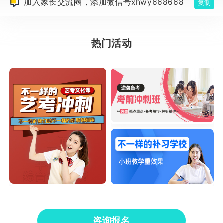
加入家长交流圈，添加微信号xhwy668668
复制
热门活动
咨询报名