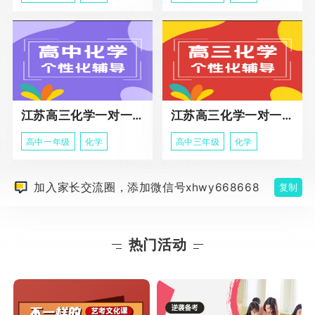
江苏高三化学一对一个性化辅导
江苏高三化学一对一冲刺辅导课程
高中一年级
化学
高中三年级
化学
加入家长交流圈，添加微信号xhwy668668
复制
热门活动