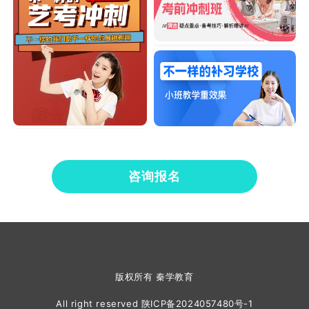
咨询报名
版权所有 秦学教育
All right reserved
陕ICP备2024057480号-1