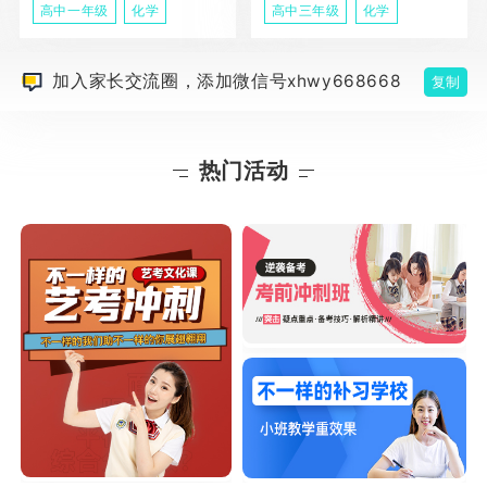
高中一年级
化学
高中三年级
化学
加入家长交流圈，添加微信号xhwy668668
复制
热门活动