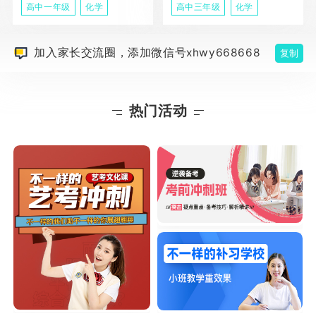
高中一年级
化学
高中三年级
化学
加入家长交流圈，添加微信号xhwy668668
复制
热门活动