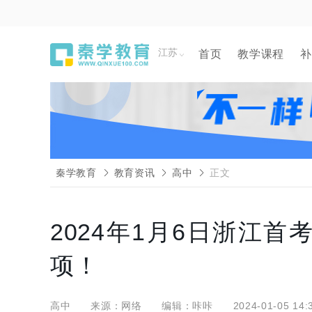
江苏
首页
教学课程
补
秦学教育
教育资讯
高中
正文
2024年1月6日浙江
项！
高中
来源：网络
编辑：咔咔
2024-01-05 14: