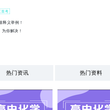
江首考
细释义举例！
，为你解决！
热门资讯
热门资料