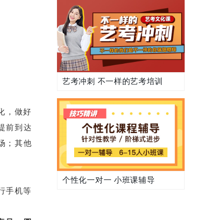
艺考冲刺 不一样的艺考培训
化，做好
提前到达
场；其他
个性化一对一 小班课辅导
行手机等