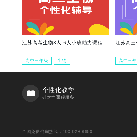
江苏高考生物3人-6人小班助力课程
江苏高三
高中三年级
生物
高中三年
个性化教学
针对性课程服务
全国免费咨询热线：400-029-6659