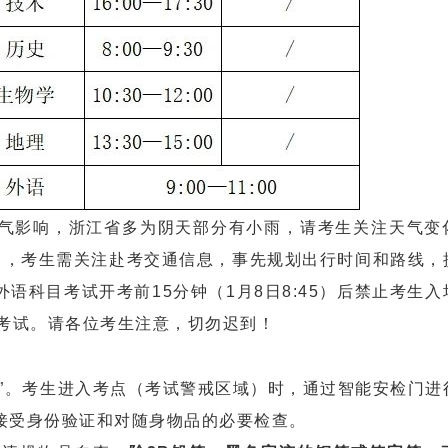
影响，浙江省多为阴天部分有小雨，请考生关注天气变
日，考生需关注赴考交通信息，事先规划出行时间和路线，
语科目考试开考前15分钟（1月8日8:45）后禁止考生入
次考试。请各位考生注意，切勿迟到！
。考生进入考点（考试警戒区域）时，通过智能安检门进
接受身份验证和对随身物品的必要检查。