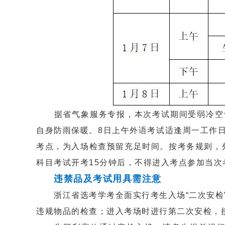
据省气象服务专报，本次考试期间受弱冷空气
自身防雨保暖。8日上午外语考试适逢周一工作
考点，为入场检查预留充足时间。按考务规则，外
科目考试开考15分钟后，不得进入考点参加当
违禁品及考试用具需注意
浙江省选考学考全面实行考生入场“二次安检”
违规物品的检查；进入考场时进行第二次安检，