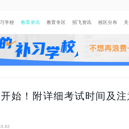
习学校
教育资讯
教育专区
招飞资讯
校区分布
关
首考开始！附详细考试时间及注
33:42