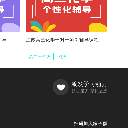
辅导
江苏高三化学一对一冲刺辅导课程
高中三年级
化学
激发学习动力
贴心服务 家长之选
扫码加入家长群