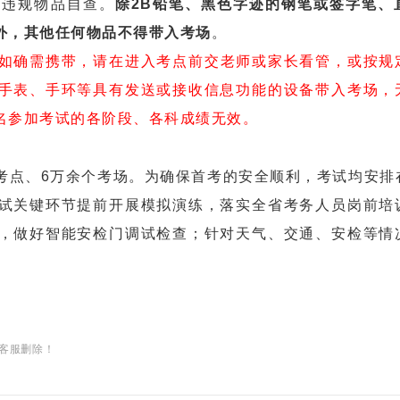
违规物品自查。
除2B铅笔、黑色字迹的钢笔或签字笔、
外，其他任何物品不得带入考场
。
如确需携带，请在进入考点前交老师或家长看管，或按规
手表、手环等具有发送或接收信息功能的设备带入考场，
名参加考试的各阶段、各科成绩无效。
考点、6万余个考场。为确保首考的安全顺利，考试均安排
试关键环节提前开展模拟演练，落实全省考务人员岗前培
，做好智能安检门调试检查；针对天气、交通、安检等情
客服删除！