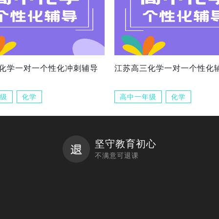
化学一对一个性化冲刺辅导
江苏高三化学一对一个性化
级
化学
高中一年级
化学
坚守教育初心
不满意可退课