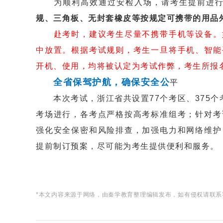
为顺利高效通过安检入场，请考生提前进行
规、三角板、无封套橡皮等按规定可携带的用品
赴考时，建议考生尽量不携带手机等设备。
中放置。根据考试规则，考生一旦将手机、智能
开机、使用，均将被认定为考试作弊，考生所报
全省保驾护航，确保安全公
平
本次考试，浙江省共设置77个考区、375个
考场进行，各考点严格按高考标准组考；针对考
强化安全保密和风险排查，加强电力和网络维护
提前制订预案，尽可能为考生提供便利和服务。
*本文内容来源于网络，由秦学教育整理编辑发布，如有侵权请联系