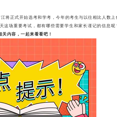
浙江将正式开始选考和学考，今年的考生与以往相比人数上
明天这场重要考试，都有哪些需要学生和家长谨记的信息呢
相关内容，一起来看看吧！