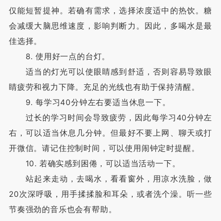
仅能短暂提神。若确有需求，选择浓度适中的热饮。糖
会减缓大脑思维速度，影响判断力。因此，多喝水是最
佳选择。
8. 使用好一点的台灯。
适当的灯光可以使眼睛感到舒适，否则容易导致眼
睛疲劳和视力下降。充足的光线也有助于保持清醒。
9. 每学习40分钟左右要适当休息一下。
过长的学习时间会导致疲劳，因此每学习40分钟左
右，可以适当休息几分钟。但最好不要上网、聊天或打
开微信。请记住控制时间，可以使用闹钟定时提醒。
10. 若确实感到困倦，可以适当活动一下。
站起来走动，去喝水，看看窗外，用凉水洗脸，做
20次深呼吸，用手揉揉脸和耳朵，或者洗个澡。听一些
节奏强劲的音乐也会有帮助。