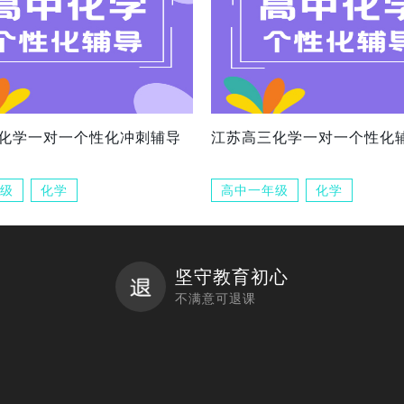
化学一对一个性化冲刺辅导
江苏高三化学一对一个性化
级
化学
高中一年级
化学
坚守教育初心
不满意可退课