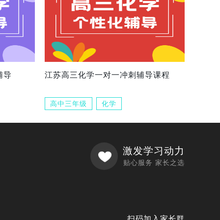
辅导
江苏高三化学一对一冲刺辅导课程
高中三年级
化学
激发学习动力
贴心服务 家长之选
扫码加入家长群