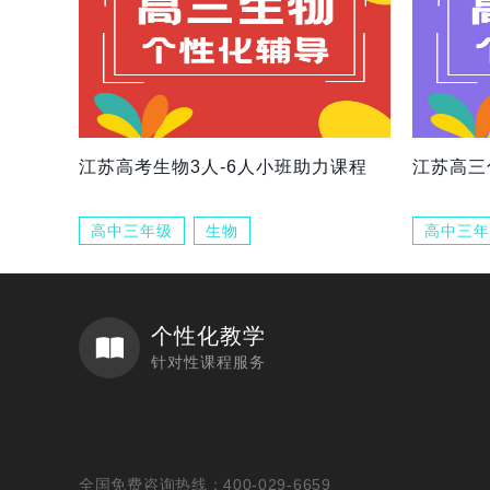
江苏高考生物3人-6人小班助力课程
江苏高三
高中三年级
生物
高中三年
个性化教学
针对性课程服务
全国免费咨询热线：400-029-6659