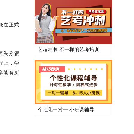
能在正式
艺考冲刺 不一样的艺考培训
面失分很
程上，学
率能有所
个性化一对一 小班课辅导