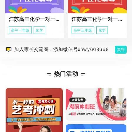
江苏高三化学一对一个性化辅导
江苏高三化学一对一冲刺辅导课程
高中一年级
化学
高中三年级
化学
加入家长交流圈，添加微信号xhwy668668
复制
热门活动