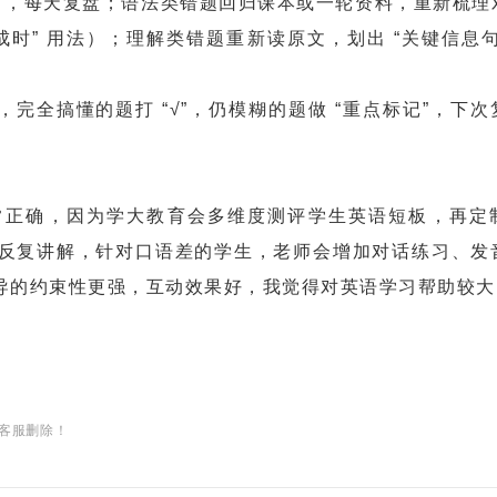
”，每天复盘；语法类错题回归课本或一轮资料，重新梳理
完成时” 用法）；理解类错题重新读原文，划出 “关键信息
完全搞懂的题打 “√”，仍模糊的题做 “重点标记”，下
正确，因为学大教育会多维度测评学生英语短板，再定
反复讲解，针对口语差的学生，老师会增加对话练习、发
导的约束性更强，互动效果好，我觉得对英语学习帮助较大
客服删除！