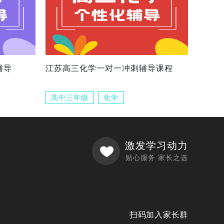
辅导
江苏高三化学一对一冲刺辅导课程
高中三年级
化学
激发学习动力
贴心服务 家长之选
扫码加入家长群