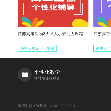
江苏高考生物3人-6人小班助力课程
江苏高三
高中三年级
生物
高中三年
个性化教学
针对性课程服务
全国免费咨询热线：400-029-6659