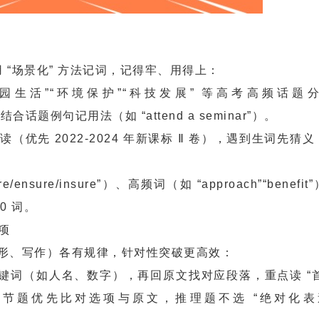
“场景化” 方法记词，记得牢、用得上：
园生活”“环境保护”“科技发展” 等高考高频话题
组），结合话题例句记用法（如 “attend a seminar”）。
（优先 2022-2024 年新课标 Ⅱ 卷），遇到生词先猜
ure/insure”）、高频词（如 “approach”“benefi
0 词。
项
形、写作）各有规律，针对性突破更高效：
键词（如人名、数字），再回原文找对应段落，重点读 “首句
细节题优先比对选项与原文，推理题不选 “绝对化表