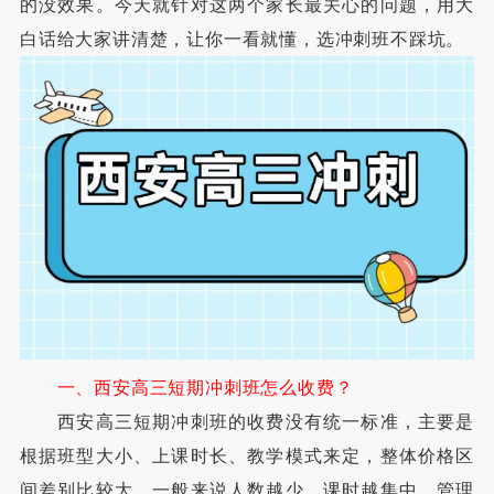
的没效果。今天就针对这两个家长最关心的问题，用大
白话给大家讲清楚，让你一看就懂，选冲刺班不踩坑。
一、西安高三短期冲刺班怎么收费？
西安高三短期冲刺班的收费没有统一标准，主要是
根据班型大小、上课时长、教学模式来定，整体价格区
间差别比较大，一般来说人数越少、课时越集中、管理