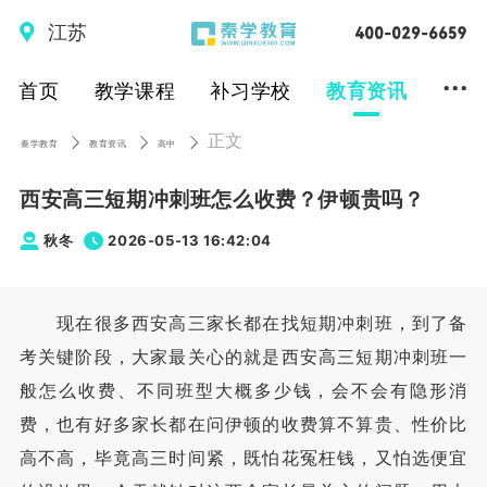
江苏
...
首页
教学课程
补习学校
教育资讯
正文
秦学教育
教育资讯
高中
西安高三短期冲刺班怎么收费？伊顿贵吗？
秋冬
2026-05-13 16:42:04
现在很多西安高三家长都在找短期冲刺班，到了备
考关键阶段，大家最关心的就是西安高三短期冲刺班一
般怎么收费、不同班型大概多少钱，会不会有隐形消
费，也有好多家长都在问伊顿的收费算不算贵、性价比
高不高，毕竟高三时间紧，既怕花冤枉钱，又怕选便宜