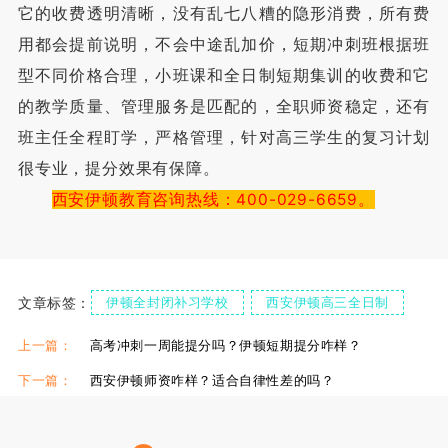
它的收费透明清晰，没有乱七八糟的隐形消费，所有费
用都会提前说明，不会中途乱加价，短期冲刺班根据班
型不同价格合理，小班课和全日制短期集训的收费和它
的教学质量、管理服务是匹配的，全职师资稳定，还有
班主任全程盯学，严格管理，针对高三学生的复习计划
很专业，提分效果有保障。
西安伊顿教育咨询热线：400-029-6659。
文章标签：
伊顿全封闭补习学校
西安伊顿高三全日制
上一篇：
高考冲刺一周能提分吗？伊顿短期提分咋样？
下一篇：
西安伊顿师资咋样？适合自律性差的吗？