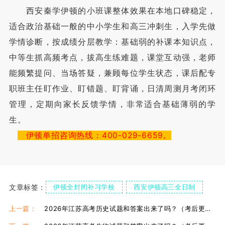
西安秦学伊顿的小班课整体效果在本地口碑稳定，
适合政治基础一般的中小学生和高三冲刺生，入学先做
学情诊断，按成绩分层教学：基础弱的补课本知识点，
中等生抓高频考点，拔高生练难题，课堂互动强，老师
能频繁提问、当场答疑，兼顾每位学生状态，课后配专
职班主任盯作业、盯错题、盯背诵，日清周测月考闭环
管理，定期向家长反馈学情，非常适合基础薄弱的学
生。
伊顿单招咨询热线：400-029-6659。
文章标签：
伊顿全封闭补习学校
西安伊顿高三全日制
上一篇：
2026年江苏高考历史试题和答案出来了吗？（考后更新）