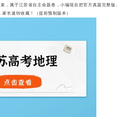
:15结束，属于江苏省自主命题卷，小编现在把官方真题完整
，家长速转收藏！（提前预制版本）