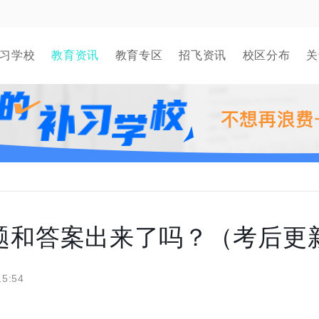
习学校
教育资讯
教育专区
招飞资讯
校区分布
关
试题和答案出来了吗？（考后更
15:54