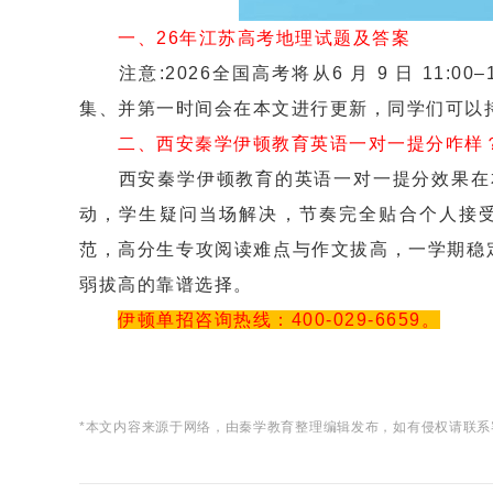
一、26年江苏高考地理试题及答案
注意:2026全国高考将从6 月 9 日 11:
集、并第一时间会在本文进行更新，同学们可以
二、西安秦学伊顿教育英语一对一提分咋样
西安秦学伊顿教育的英语一对一提分效果在本
动，学生疑问当场解决，节奏完全贴合个人接
范，高分生专攻阅读难点与作文拔高，一学期稳定提
弱拔高的靠谱选择。
伊顿单招咨询热线：400-029-6659。
*本文内容来源于网络，由秦学教育整理编辑发布，如有侵权请联系