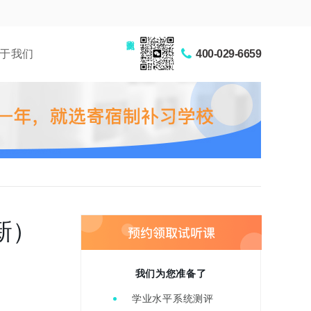
家长交流圈
于我们
400-029-6659
新）
我们为您准备了
学业水平系统测评