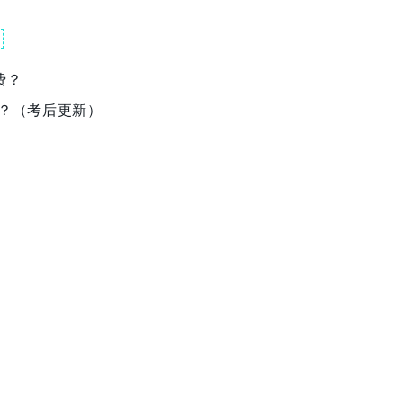
费？
吗？（考后更新）