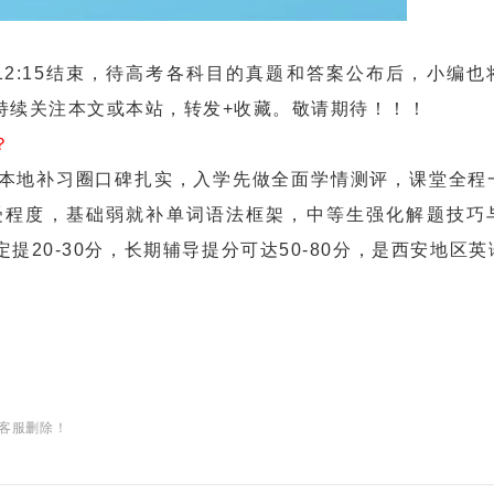
00–12:15结束，待高考各科目的真题和答案公布后，小编
持续关注本文或本站，转发+收藏。敬请期待！！！
？
地补习圈口碑扎实，入学先做全面学情测评，课堂全程
受程度，基础弱就补单词语法框架，中等生强化解题技巧
20-30分，长期辅导提分可达50-80分，是西安地区
客服删除！