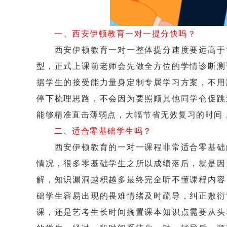
一、西安伊顿教育一对一提分快吗？
西安伊顿教育一对一整体提分速度要远高于常
型，正式上课前老师会先做全方位的学情诊断测
据学生的接受能力量身定制专属学习方案，不用
停下梳理思路，不会因为要照顾其他同学仓促跳
能够精准直击薄弱点，大幅节省无效复习的时间
二、适合零基础学生吗？
西安伊顿教育的一对一课程非常适合零基础的
情况，很多零基础学生之所以成绩落后，就是因
解，知识漏洞越积越多最终完全听不懂课程内容
础学生容易出现的畏难情绪及时疏导，纠正敷衍
课，还是艺考生长时间搁置课本知识点需要从头