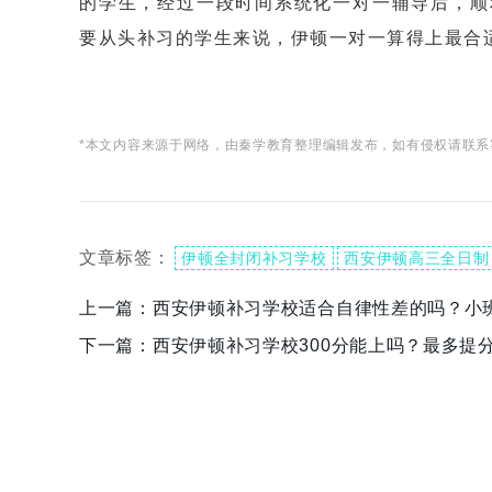
的学生，经过一段时间系统化一对一辅导后，顺
要从头补习的学生来说，伊顿一对一算得上最合
*本文内容来源于网络，由秦学教育整理编辑发布，如有侵权请联系
文章标签：
伊顿全封闭补习学校
西安伊顿高三全日制
上一篇：
西安伊顿补习学校适合自律性差的吗？小
下一篇：
西安伊顿补习学校300分能上吗？最多提