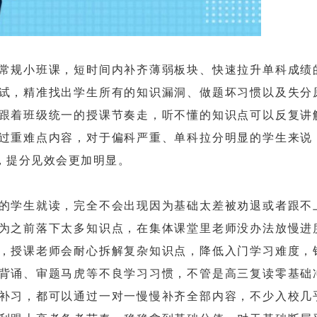
规小班课，短时间内补齐薄弱板块、快速拉升单科成绩
试，精准找出学生所有的知识漏洞、做题坏习惯以及失分
跟着班级统一的授课节奏走，听不懂的知识点可以反复讲
过重难点内容，对于偏科严重、单科拉分明显的学生来说
，提分见效会更加明显。
学生就读，完全不会出现因为基础太差被劝退或者跟不
为之前落下太多知识点，在集体课堂里老师没办法放慢进
，授课老师会耐心拆解复杂知识点，降低入门学习难度，
背诵、审题马虎等不良学习习惯，不管是高三复读零基础
补习，都可以通过一对一慢慢补齐全部内容，不少入校几