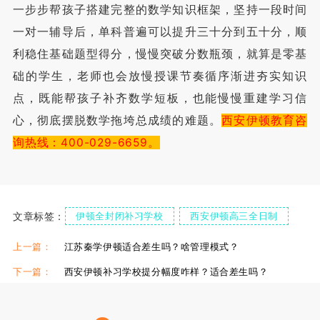
一步步帮孩子搭建完整的数学知识框架，坚持一段时间
一对一辅导后，单科普遍可以提升三十分到五十分，顺
利稳住基础题型得分，慢慢突破分数瓶颈，就算是零基
础的学生，老师也会放慢授课节奏循序渐进夯实知识
点，既能帮孩子补齐数学短板，也能慢慢重建学习信
心，彻底摆脱数学拖垮总成绩的难题。
西安伊顿教育咨
询热线：400-029-6659。
文章标签：
伊顿全封闭补习学校
西安伊顿高三全日制
上一篇：
江苏秦学伊顿适合差生吗？啥管理模式？
下一篇：
西安伊顿补习学校提分幅度咋样？适合差生吗？