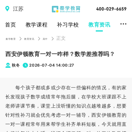
江苏
...
首页
教学课程
补习学校
教育资讯
正文
秦学教育
教育资讯
高中
西安伊顿教育一对一咋样？数学差推荐吗？
秋冬
2026-07-04 14:00:27
每个孩子都或多或少存在一些偏科的情况，有的家
长发现孩子数学成绩常年拖后腿，在学校大班课跟不上
老师讲课节奏，课堂上没听懂的知识点越堆越多，想要
针对性补习就会优先考虑一对一辅导，西安伊顿教育的
一对一课程常年用来帮学生补齐单科短板，今天就用直