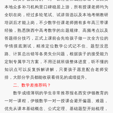
本地众多补习机构里口碑稳居上游，所有授课老师均为
全职在岗，经过多轮笔试、试讲筛选以及本地考纲教研
培训后才能上岗，不少数学任课老师拥有多年高三带课
经验，熟悉陕西中高考数学的出题规律、高频考点以及
答题得分技巧，正式上课前会先给孩子做一次全方位的
学情摸底测试，精准定位数学公式记不住、题型没思
路、计算总出错等各类失分问题，根据孩子的接受能力
定制专属学习方案，不用迁就班级整体进度，听不懂的
知识点可以反复拆解讲解，只要孩子愿意配合老师安
排，大部分学员都能收获看得见的成绩提升。
二、数学差推荐吗？
数学成绩薄弱的学生非常推荐报名西安伊顿教育的
一对一课程，伊顿数学一对一授课会避开偏题、难题，
优先从课本基础概念、公式定理、基础题型开始梳理，