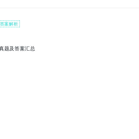
答案解析
卷真题及答案汇总