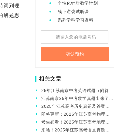
个性化针对教学计划
诗词到现
线下逆袭试听课
的解题思
系列学科学习资料
确认预约
相关文章
25年江苏南京中考英语试题（附答案
解析）
江苏南京25年中考数学真题出来了？
速点
2025年江苏高考历史真题及答案
（完整版）
即将更新：2025年江苏高考物理真
题及答案
考生必看！2025年江苏高考地理真
题及答案
来喽！2025年江苏高考语文真题及