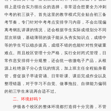
得上是综合实力很出众的选择，非常适合想要全力冲刺
中考的初三孩子。首先这里的教学模式完全贴合初三备
考节奏，专门针对中考考点安排学习内容，不会出现偏
离考纲乱讲课的情况，还会根据学生实际成绩划分不同
层次班级，基础薄弱的孩子能从头夯实知识点，成绩中
等的学生可以稳步拔高，成绩不错的也能针对性突破重
难点。而且校区管理十分严格，实行全封闭式管理，日
常作息安排得十分规整，还会统一收缴电子产品，从根
源上杜绝孩子分心贪玩的情况，加上班主任全程贴身看
管，督促孩子早读背诵、日常听课、课后完成作业以及
整理错题，对于学习不自觉、做事拖拉、自律能力偏弱
的初三学生来说再合适不过。
二、环境好吗？
伊顿各个校区的整体环境都打造得十分完善，不管