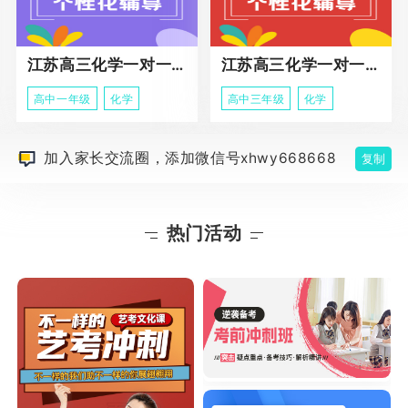
江苏高三化学一对一个性化辅导
江苏高三化学一对一冲刺辅导课程
高中一年级
化学
高中三年级
化学
加入家长交流圈，添加微信号xhwy668668
复制
热门活动