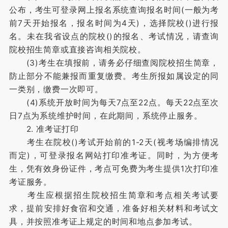
公布，考生可登录网上报名系统查询报名时间(一般为考
前7天开始报名，报名时间为4天)，选择院校()进行报
名。未在我省设点的院校()的报名、考试情况，请查询
院校招生简章或直接咨询相关院校。
(3)考生在填报前，请务必仔细查阅院校招生简章，
防止部分不能兼报而重复缴费。考生所报如属设定的同
一类别，缴费一次即可。
(4)系统开放时间为每天7点至22点。每天22点至次
日7点为系统维护时间，在此期间，系统停止服务。
2. 准考证打印
考生在院校()考试开始前的1-2天(视考场编排情况
而定)，可登录报名网站打印准考证。同时，为方便考
生，凭有效身份证件，考点可免费为考生提供1次打印准
考证服务。
考生应根据招生院校招生简章和考点相关考试要
求，提前安排好食宿和交通，准备好相关材料和考试文
具，并按照准考证上规定的时间和地点参加考试。