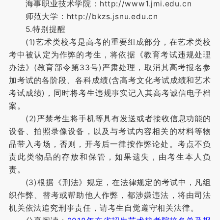
海事职业技术学院：http://www1.jmi.edu.cn
师范大学：http://bkzs.jsnu.edu.cn
5.特别提醒
(1)艺术类校考是高考的重要组成部分，在艺术类校
考中被认定为作弊的考生，将依据《教育考试违规处理
办法》(教育部令第33号)严肃处理，取消其高考报名参
加考试的各阶段、各科成绩(含高考文化考试成绩和艺术
考试成绩)，同时将考生违规事实记入其高考诚信电子档
案。
(2)严禁考生将手机等具有发送或者接收信息功能的
设备、拍照录像设备，以及与考试内容相关的材料等物
品带入考场，否则，开考后一律按作弊论处。考点不负
责此类物品的存放和保管，如果遗失，由考生本人负
责。
(3)根据《刑法》规定，在法律规定的考试中，凡组
织作弊、替考或帮助他人作弊，都涉嫌违法，将由司法
机关依法追究刑事责任，请考生自觉遵守相关法律。