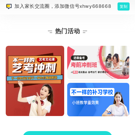
加入家长交流圈，添加微信号xhwy668668
复制
热门活动