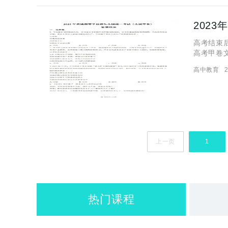
202
高考结束
高考甲卷
来为大家
高中教育
2
看
上一页
1
热门课程