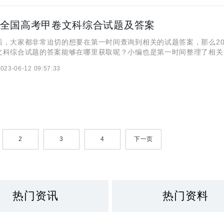
3年全国高考甲卷文科综合试题及答案
后，大家都非常迫切的想要在第一时间查询到相关的试题答案，那么20
文科综合试题的答案能够在哪里获取呢？小编也是第一时间整理了相关
解决这个疑惑，下面就是相关2023年全国高考甲卷文科综合试题的答
023-06-12 09:57:33
看吧~ 高考结束后，高中生涯就在
2
3
4
下一页
热门资讯
热门资料