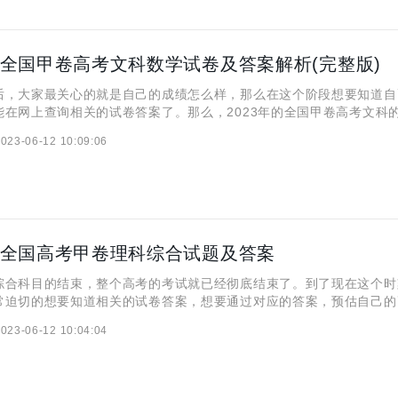
3年全国甲卷高考文科数学试卷及答案解析(完整版)
后，大家最关心的就是自己的成绩怎么样，那么在这个阶段想要知道自
能在网上查询相关的试卷答案了。那么，2023年的全国甲卷高考文科
里能查询到呢？努力了这么久的事情，终于等到了答案，相信大家都是
023-06-12 10:09:06
已经将2023年全国甲卷高考文科数学试卷及答案解析(完整
3年全国高考甲卷理科综合试题及答案
综合科目的结束，整个高考的考试就已经彻底结束了。到了现在这个时
常迫切的想要知道相关的试卷答案，想要通过对应的答案，预估自己的
，想要查询2023年全国高考甲卷理科综合试题的答案，应该在哪里找
023-06-12 10:04:04
需求，已经将2023年全国高考甲卷理科综