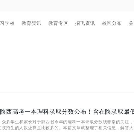
习学校
教育资讯
教育专区
招飞资讯
校区分布
关
多学生和家长对于陕西省今年的理科一本录取分数线非常的关注，
在陕招生的人数还算是比较多的。本篇文章就整理了相关信息，解答大
就是最新的陕西高考一本理科录取最低分数及最低位次信息。 陕西