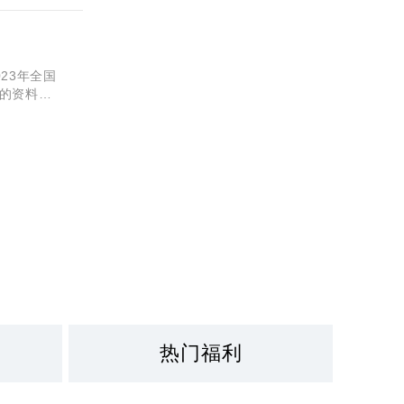
23年全国
的资料，
案，一起来
热门福利