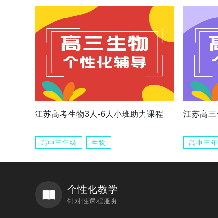
江苏高考生物3人-6人小班助力课程
江苏高三
高中三年级
生物
高中三年
个性化教学
针对性课程服务