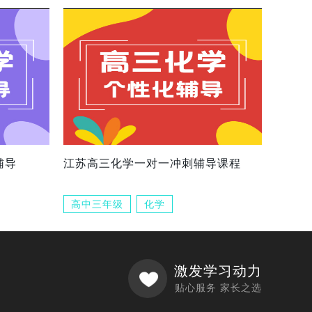
辅导
江苏高三化学一对一冲刺辅导课程
高中三年级
化学
激发学习动力
贴心服务 家长之选