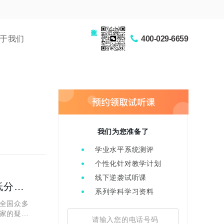
家长交流圈
于我们
400-029-6659
我们为您准备了
学业水平系统测评
个性化针对教学计划
线下逆袭试听课
2023年陕西高考一本理科录取分数公布！含在陕录取最低分及最低位次！
系列学科学习资料
全国众多
家的疑
高考一本