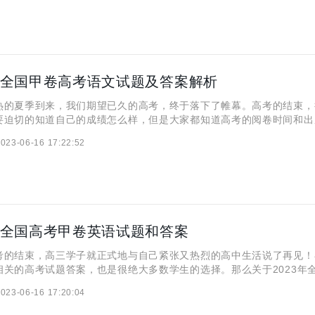
3年全国甲卷高考语文试题及答案解析
热的夏季到来，我们期望已久的高考，终于落下了帷幕。高考的结束，
要迫切的知道自己的成绩怎么样，但是大家都知道高考的阅卷时间和出
前规划好的，这时候，在网上查询相关的答案，就是最快能够预测自己
023-06-16 17:22:52
小编就为大家带来了2023年全国甲卷的高考语文试题及答案解
3年全国高考甲卷英语试题和答案
考的结束，高三学子就正式地与自己紧张又热烈的高中生活说了再见！
相关的高考试题答案，也是很绝大多数学生的选择。那么关于2023年
题的答案应该在哪里找呢？下面是小编为大家整理的2023年全国高考
023-06-16 17:20:04
，希望通过小编整理的内容，大家能够对自己今年的英语