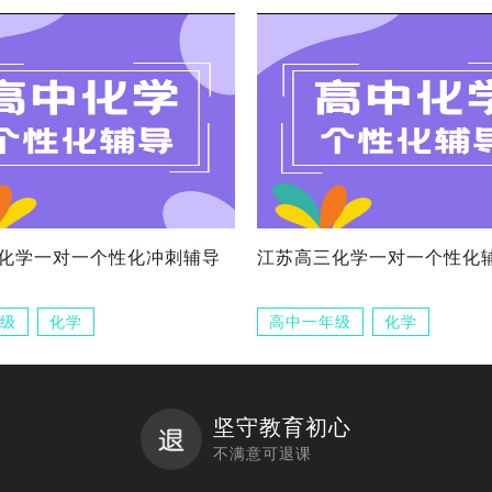
化学一对一个性化冲刺辅导
江苏高三化学一对一个性化
级
化学
高中一年级
化学
坚守教育初心
不满意可退课