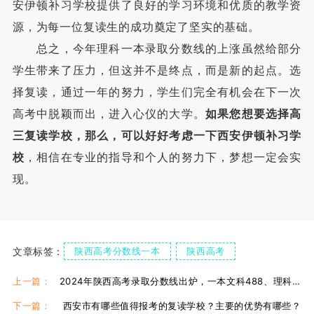
安伊顿补习学校提供了良好的学习环境和优质的教学资
源，为每一位复读生的成功奠定了坚实的基础。
总之，今年理科一本录取分数线的上涨虽然给部分
学生带来了压力，但这并不是终点，而是新的起点。选
择复读，通过一年的努力，学生们完全有机会在下一次
高考中脱颖而出，进入心仪的大学。
如果您想要选择高
三复读学校，那么，可以好好考虑一下西安伊顿补习学
校
，相信在专业的指导和个人的努力下，梦想一定会实
现。
文章标签：
陕西高考分数线一本
陕西高考
陕西高考复读
上一篇：
2024年陕西高考录取分数线出炉，一本文科488、理科475！
下一篇：
西安市有哪些值得报考的复读学校？主要的优势有哪些？