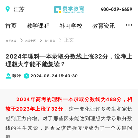
江苏
...
首页
教学课程
补习学校
教育资讯
正文
秦学教育
教育专区
高中教育
2024年理科一本录取分数线上涨32分，没考上
理想大学能不能复读？
咔咔
2024-06-24 15:40:30
2024年高考的理科一本录取分数线为488分，相
较于2023年上涨了32分
，这一变化让许多考生和家长
感到压力倍增。对于那些因未能达到理想大学录取分数
线的学生来说，是否应该选择复读成为了一个关键问
题。