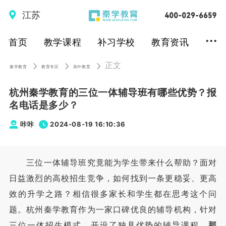
江苏
...
首页
教学课程
补习学校
教育资讯
正文
秦学教育
教育专区
高中教育
杭州秦学教育的三位一体辅导班有哪些优势？报
名电话是多少？
咔咔
2024-08-19 16:10:36
三位一体辅导班究竟能为学生带来什么帮助？面对
日益激烈的高校招生竞争，如何找到一条更稳妥、更高
效的升学之路？相信很多家长和学生都在思考这个问
题。杭州秦学教育作为一家口碑优良的辅导机构，针对
三位一体招生模式，开设了独具优势的辅导课程。
那