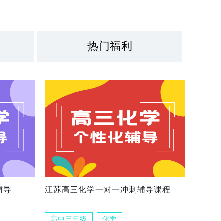
热门福利
辅导
江苏高三化学一对一冲刺辅导课程
高中三年级
化学