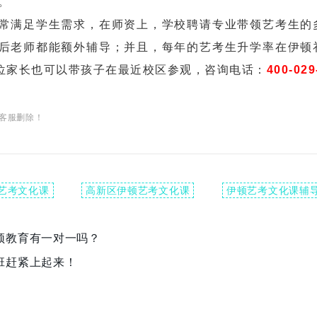
。
满足学生需求，在师资上，学校聘请专业带领艺考生的
后老师都能额外辅导；并且，每年的艺考生升学率在伊顿
位家长也可以带孩子在最近校区参观，咨询电话：
400-02
客服删除！
艺考文化课
高新区伊顿艺考文化课
伊顿艺考文化课辅
顿教育有一对一吗？
班赶紧上起来！