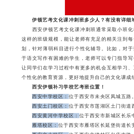
伊顿艺考文化课冲刺班多少人？有没有详细
西安伊顿艺考文化课冲刺班通常采取小班化教学
这样的班级规模，能让老师有充足的精关注到每
划，针对薄弱科目进行个性化辅导。比如，对于
于语文写作有困难的学生，老师可以专门指导写
让同学们在学习过程中有更多的机会互相学习、
个性化的教育资源，更好地提升自己的文化课成
西安伊顿补习学校艺考班位置！
西安中学校区：
位于西安市未央区凤城五路
西安土门校区：
位于西安市莲湖区土门街道
西安黄河中学校区：
位于西安市新城区长乐
雁塔校区：
位于西安市雁塔区长延堡街道长