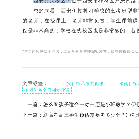
西安交大校区：
位于西安市碑林区兴庆南路 
总的来看，西安伊顿补习学校的艺考班型非常
的老师，在授课上，老师非常负责，学生课前课
也是非常高的；学校在线校区也是非常多的，各
*本文内容来源于网络，由秦学教育整理编辑发布，如有侵权请联系
文章标签：
西安伊顿艺考文化课
渭南伊顿
伊顿艺考全日制文化课
上一篇：
怎么看孩子适合一对一还是小班教学？伊
下一篇：
新高考高三学生预估需要考多少分？冲刺