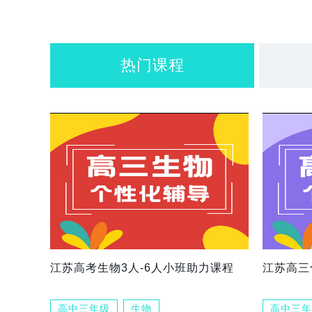
热门课程
江苏高考生物3人-6人小班助力课程
江苏高三
高中三年级
生物
高中三年