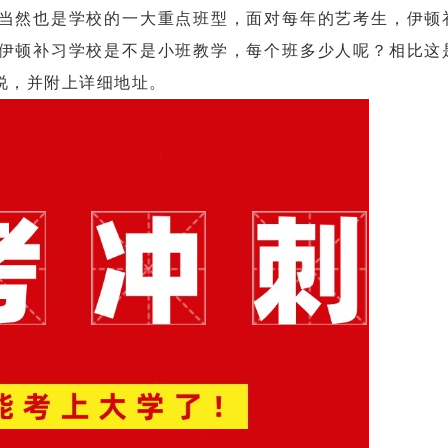
然也是学校的一大重点班型，面对每年的艺考生，伊顿
伊顿补习学校是不是小班教学，每个班多少人呢？相比这
说，并附上详细地址。