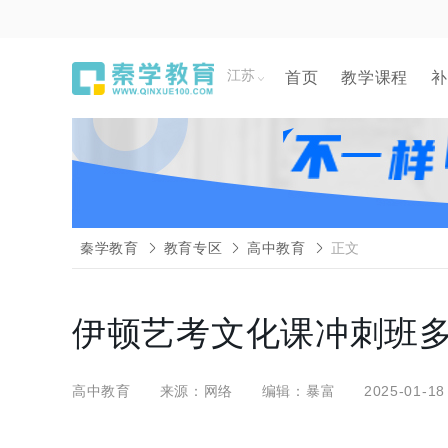
江苏
首页
教学课程
补
秦学教育
教育专区
高中教育
正文
伊顿艺考文化课冲刺班
高中教育
来源：网络
编辑：暴富
2025-01-18