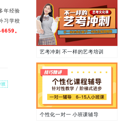
多年经验
补习学校
9-6659。
艺考冲刺 不一样的艺考培训
导班
个性化一对一 小班课辅导