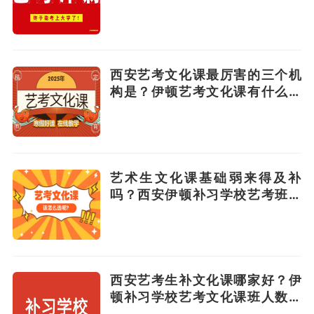
西安艺考文化课最厉害的三个机
构是？伊顿艺考文化课有什么优
势？
艺术生文化课基础弱来得及补
吗？西安伊顿补习学校艺考班优
势有哪些？
西安艺考生补文化课哪家好？伊
顿补习学校艺考文化课班人数是
多少？