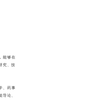
，能够在
研究、技
学、药事
能导论、