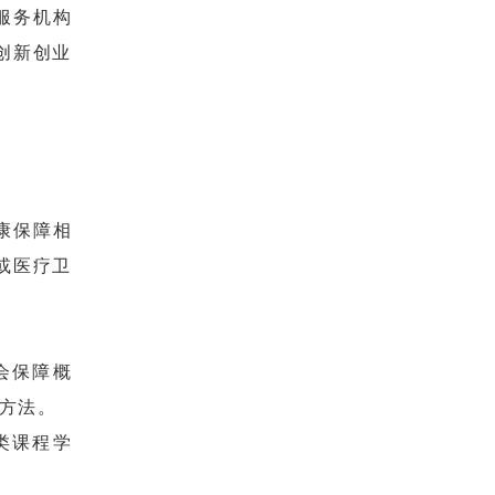
服务机构
创新创业
康保障相
或医疗卫
会保障概
方法。
类课程学