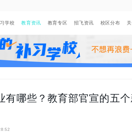
习学校
教育资讯
教育专区
招飞资讯
校区分布
关
专业有哪些？教育部官宣的五个
！
28:52