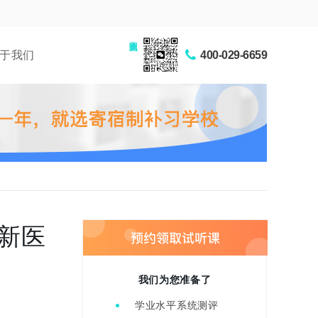
家长交流圈
于我们
400-029-6659
新医
我们为您准备了
学业水平系统测评