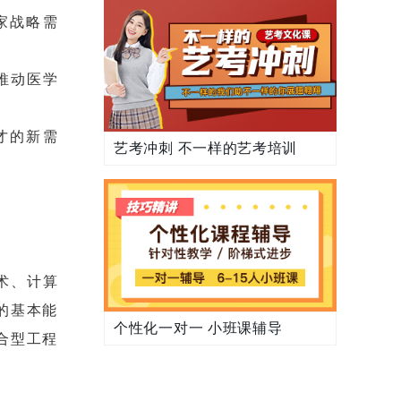
家战略需
推动医学
才的新需
艺考冲刺 不一样的艺考培训
术、计算
的基本能
个性化一对一 小班课辅导
合型工程