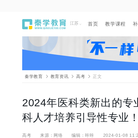
江苏
首页
教学课程
补
秦学教育
教育资讯
高考
正文
2024年医科类新出的
科人才培养引导性专业
高考
来源：网络
编辑：咔咔
2024-01-08 11: