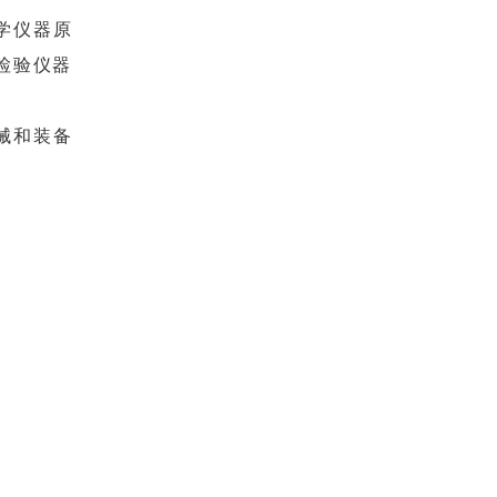
学仪器原
检验仪器
械和装备