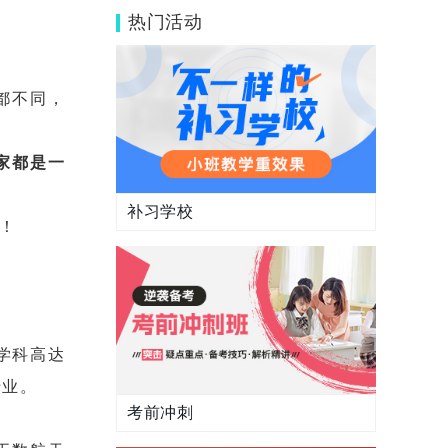
的专业有哪些？
热门活动
都不同，
家都是一
补习学校
！
学科高达
专业。
考前冲刺