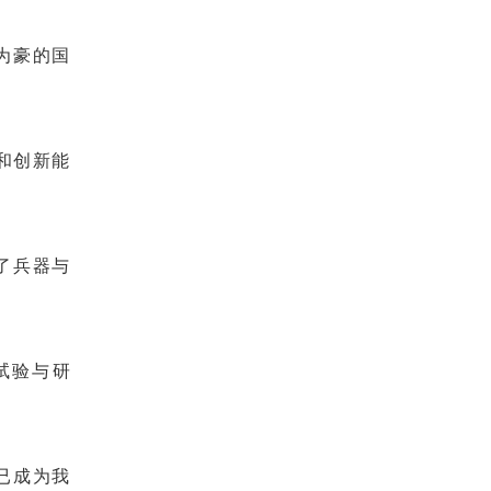
为豪的国
和创新能
了兵器与
试验与研
已成为我