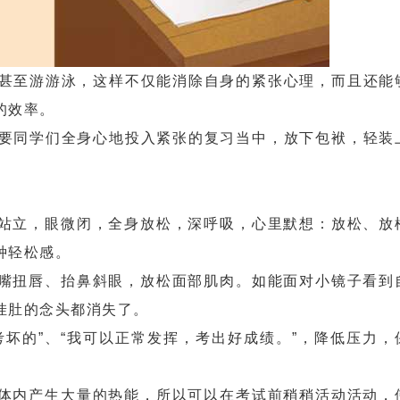
至游游泳，这样不仅能消除自身的紧张心理，而且还能
的效率。
同学们全身心地投入紧张的复习当中，放下包袱，轻装
站立，眼微闭，全身放松，深呼吸，心里默想：放松、放
种轻松感。
嘴扭唇、抬鼻斜眼，放松面部肌肉。如能面对小镜子看到
挂肚的念头都消失了。
坏的”、“我可以正常发挥，考出好成绩。”，降低压力，
体内产生大量的热能，所以可以在考试前稍稍活动活动，