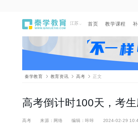
江苏
首页
教学课程
补
秦学教育
教育资讯
高考
正文
高考倒计时100天，考
高考
来源：网络
编辑：咔咔
2024-02-29 10: