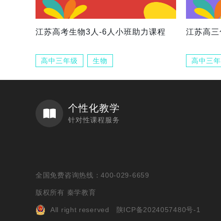
江苏高考生物3人-6人小班助力课程
江苏高三
高中三年级
生物
高中三年
个性化教学
针对性课程服务
全国免费咨询热线：400-029-6659
版权所有 秦学教育
All right reserved
陕ICP备2024057480号-1