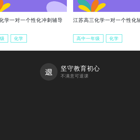
化学一对一个性化冲刺辅导
江苏高三化学一对一个性化
级
化学
高中一年级
化学
坚守教育初心
不满意可退课