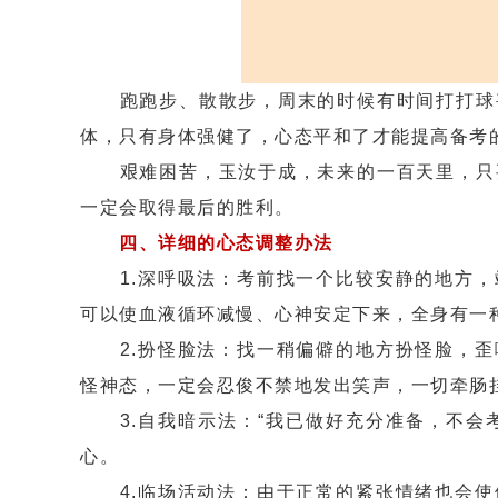
跑跑步、散散步，周末的时候有时间打打球甚
体，只有身体强健了，心态平和了才能提高备考
艰难困苦，玉汝于成，未来的一百天里，只要
一定会取得最后的胜利。
四、详细的心态调整办法
1.深呼吸法：考前找一个比较安静的地方，
可以使血液循环减慢、心神安定下来，全身有一
2.扮怪脸法：找一稍偏僻的地方扮怪脸，歪
怪神态，一定会忍俊不禁地发出笑声，一切牵肠
3.自我暗示法：“我已做好充分准备，不会考
心。
4.临场活动法：由于正常的紧张情绪也会使