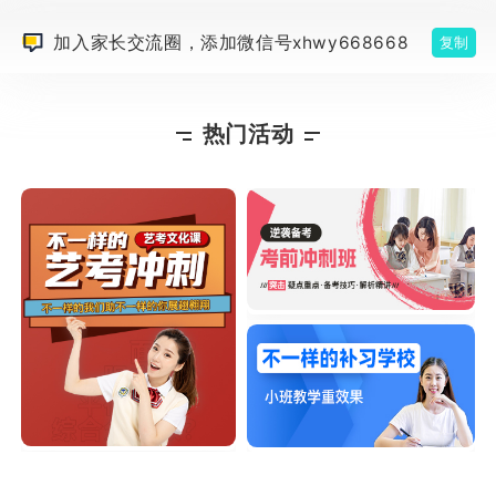
加入家长交流圈，添加微信号xhwy668668
复制
热门活动