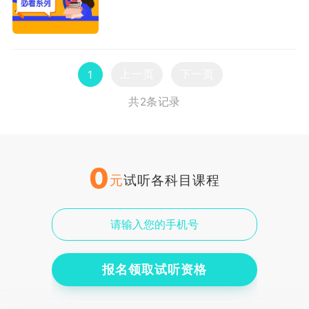
上一页
下一页
1
共2条记录
0
元
试听各科目课程
报名领取试听资格