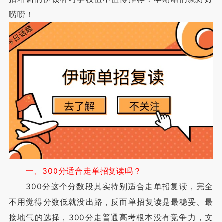
唠唠！
一、300分适合走单招复读吗？
300分这个分数段其实特别适合走单招复读，完全
不用觉得分数低就没出路，反而单招复读是最稳妥、最
接地气的选择，300分走普通高考根本没有竞争力，文