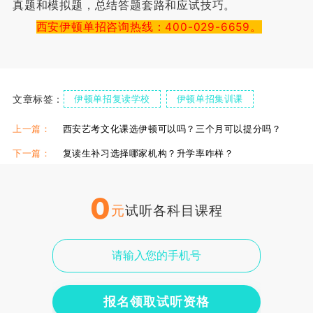
真题和模拟题，总结答题套路和应试技巧。
西安伊顿单招咨询热线：400-029-6659。
文章标签：
伊顿单招复读学校
伊顿单招集训课
上一篇：
西安艺考文化课选伊顿可以吗？三个月可以提分吗？
下一篇：
复读生补习选择哪家机构？升学率咋样？
0
元
试听各科目课程
报名领取试听资格