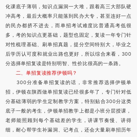
化课底子薄弱，知识点漏洞一大堆，跟着高三大部队硬
冲高考，最后大概率只能落到民办大专，甚至连好一点
的民办都挤不进去，而单招考试难度比普通高考低很
多，考的知识点更基础，题型也固定，复读一年专门针
对性梳理基础、刷单招真题，提分空间特别大，毕业之
后学历认可度和就业出路也更好，所以综合来看，300
分选择单招复读是特别明智、性价比很高的一条路。
二、单招复读推荐伊顿吗？
300分准备单招复读的话，非常推荐选择伊顿单
招，伊顿在陕西做单招复读已经很多年了，专门针对低
分基础薄弱的学生定制教学方案，特别贴合300分这类
底子一般的考生，伊顿单招教学上都是小班分层授课，
老师能照顾到每个基础差的学生，讲课节奏慢、讲得
细，耐心帮学生补漏洞、记考点，还会大量刷单招历年