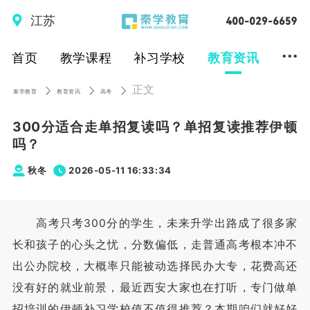
江苏
...
首页
教学课程
补习学校
教育资讯
正文
秦学教育
教育资讯
高考
300分适合走单招复读吗？单招复读推荐伊顿
吗？
秋冬
2026-05-11 16:33:34
高考只考300分的学生，未来升学出路成了很多家
长和孩子的心头之忧，分数偏低，走普通高考根本冲不
出公办院校，大概率只能被动选择民办大专，花费高还
没有好的就业前景，最近西安大家也在打听，专门做单
招培训的伊顿补习学校值不值得推荐？本期咱们就好好