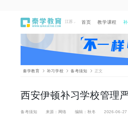
江苏
首页
教学课程
补
秦学教育
补习学校
备考须知
正文
西安伊顿补习学校管理严
备考须知
来源：网络
编辑：秋冬
2026-06-27