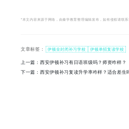
*本文内容来源于网络，由秦学教育整理编辑发布，如有侵权请联系
文章标签：
伊顿全封闭补习学校
伊顿单招复读学校
上一篇：
西安伊顿补习有日语班级吗？师资咋样？
下一篇：
西安伊顿补习复读升学率咋样？适合差生