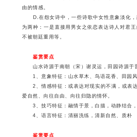
由的情感。
D.在怨女诗中，一些诗歌中女性意象淡化，
为两种：一是直接用男女之依恋表达诗人对君王
不被朝廷重用等。
鉴赏要点
山水诗源于南朝（宋）谢灵运，田园诗源于晋
1、意象特征：山水草木、鸟语花香、田园风
2、情感特征：或表达对现实的不满，或表达
爱自然、向往自由、向往归隐的情怀。
3、技巧特征：融情于景，白描，动静结合，
4、语言特征：清丽洗练，清新自然、质朴
鉴赏要点