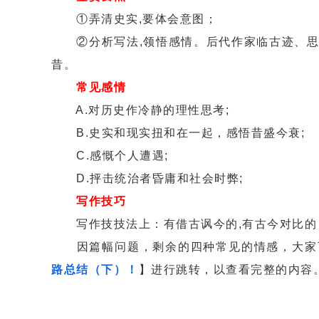
①弄清史实,要体会意图；
②分析写法,领悟感情。后代作家临古迹、思
昔。
常见感情
A.对历史作冷静的理性思考;
B.史实和现实扭和在一起，感悟昔盛今衰;
C.感慨个人遭遇;
D.抨击统治者昏庸和社会时弊;
写作技巧
写作技技法上：有借古讽今的,有古今对比的
因篇幅问题，剩余的四种常见的情感，大家
路总结（下）！
】进行跳转，以查看完整的内容