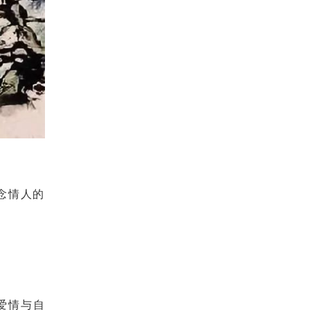
念情人的
爱情与自