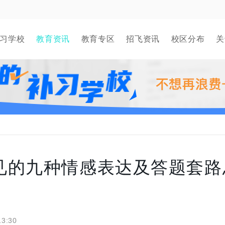
习学校
教育资讯
教育专区
招飞资讯
校区分布
关
见的九种情感表达及答题套路
13:30