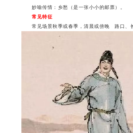
妙喻传情：乡愁（是一张小小的邮票）。
常见特征
常见场景秋季或春季，清晨或傍晚 路口、长亭