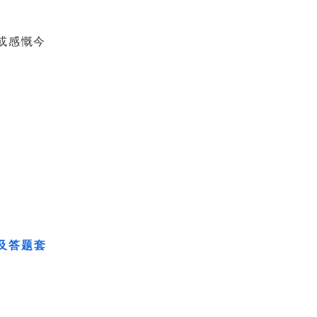
或感慨今
及答题套