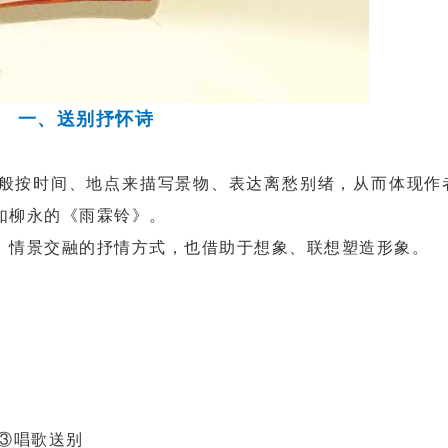
一、送别抒怀诗
按时间、地点来描写景物、表达离愁别绪，从而体现作
如柳永的《雨霖铃》。
情景交融的抒情方式，也借助于想象、联想塑造形象。
③唱歌送别