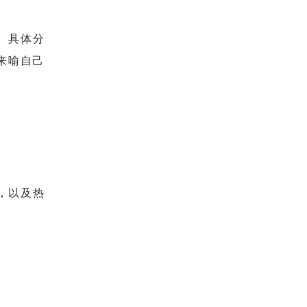
。具体分
来喻自己
，以及热