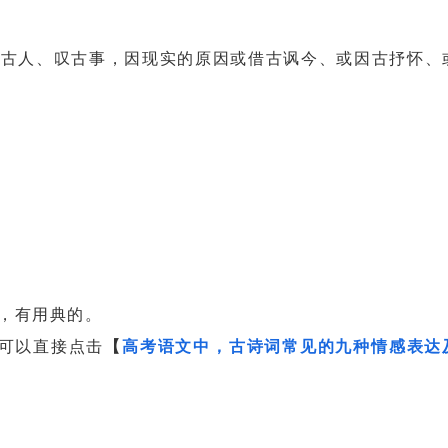
古人、叹古事，因现实的原因或借古讽今、或因古抒怀、
，有用典的。
可以直接点击
【
高考语文中，古诗词常见的九种情感表达
。