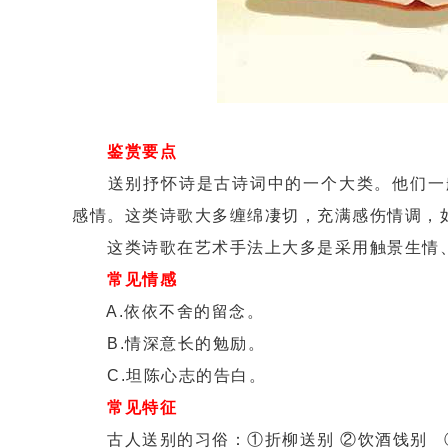
鉴赏要点
送别抒怀诗是古诗词中的一个大类。他们一般
感情。这类诗歌大多缠绵凄切，充满感伤情调，
这类诗歌在艺术手法上大多是采用触景生情、
常见情感
A.依依不舍的留念。
B.情深意长的勉励。
C.坦陈心志的告白。
常见特征
古人送别的习俗：①折柳送别 ②饮酒饯别 