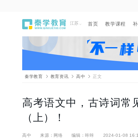
江苏
首页
教学课程
补
秦学教育
教育资讯
高中
正文
高考语文中，古诗词常
（上）！
高中
来源：网络
编辑：咔咔
2024-01-08 16: