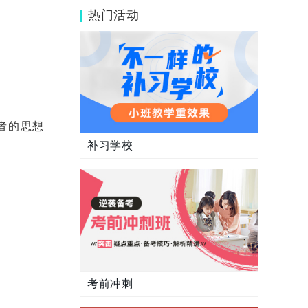
些？
热门活动
者的思想
补习学校
考前冲刺