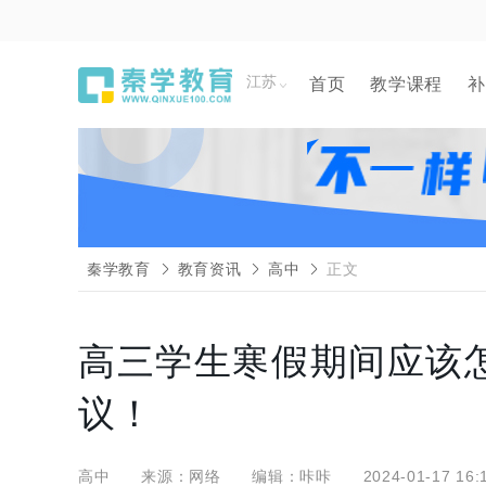
江苏
首页
教学课程
补
秦学教育
教育资讯
高中
正文
高三学生寒假期间应该
议！
高中
来源：网络
编辑：咔咔
2024-01-17 16: