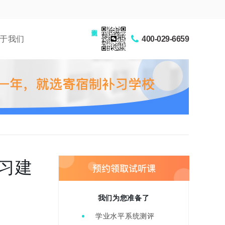
家长交流圈
于我们
400-029-6659
习建
我们为您准备了
学业水平系统测评