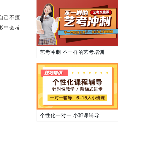
自己不擅
形中会考
艺考冲刺 不一样的艺考培训
个性化一对一 小班课辅导