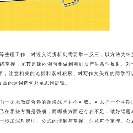
整理工作，对近义词辨析则需要举一反三，以方法为纬
熟练掌握，尤其是课内例句要做到看到后产生条件反射。对
面，注意相关的论据和素材积累，对写作文头疼的同学可
文章的遣词造句乃至思维逻辑。
一味地做综合卷的题海战术并不可取。可以把一个学期
己在哪些方面是强项，而哪些方面还存在不足，做好错题
一步加深对定理、公式的理解与掌握，注意每个定理、公