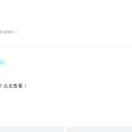
客服删除！
划
？点击查看！