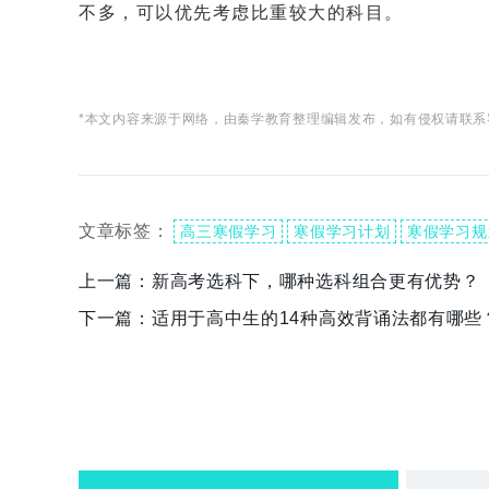
不多，可以优先考虑比重较大的科目。
*本文内容来源于网络，由秦学教育整理编辑发布，如有侵权请联系
文章标签：
高三寒假学习
寒假学习计划
寒假学习规
上一篇：
新高考选科下，哪种选科组合更有优势？
下一篇：
适用于高中生的14种高效背诵法都有哪些