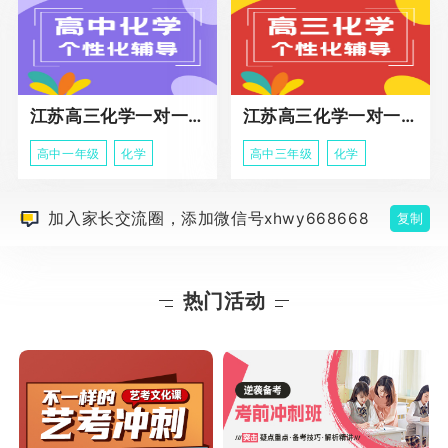
江苏高三化学一对一个性化辅导
江苏高三化学一对一冲刺辅导课程
高中一年级
化学
高中三年级
化学
加入家长交流圈，添加微信号xhwy668668
复制
热门活动