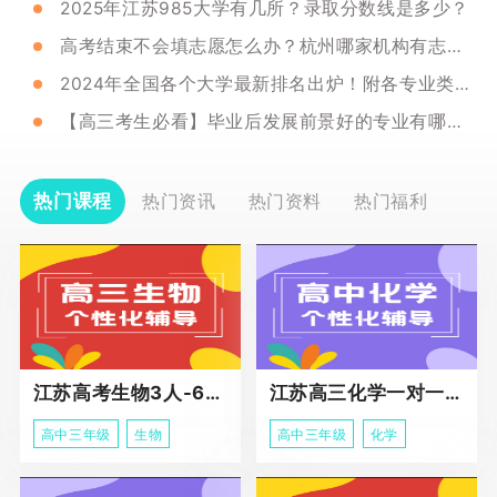
2025年江苏985大学有几所？录取分数线是多少？
高考结束不会填志愿怎么办？杭州哪家机构有志愿填报辅导？
2024年全国各个大学最新排名出炉！附各专业类大学排行榜！
【高三考生必看】毕业后发展前景好的专业有哪些？
热门课程
热门资讯
热门资料
热门福利
江苏高考生物3人-6人小班助力课程
江苏高三化学一对一个性化冲刺辅导
高中三年级
生物
高中三年级
化学