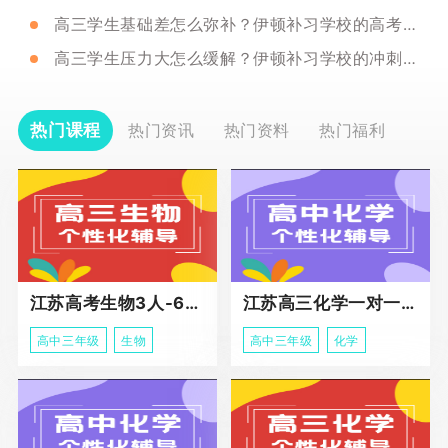
高三学生基础差怎么弥补？伊顿补习学校的高考冲刺班能改善吗？
高三学生压力大怎么缓解？伊顿补习学校的冲刺班有心理辅导吗？
热门课程
热门资讯
热门资料
热门福利
江苏高考生物3人-6人小班助力课程
江苏高三化学一对一个性化冲刺辅导
高中三年级
生物
高中三年级
化学