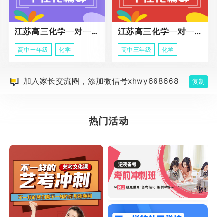
江苏高三化学一对一个性化辅导
江苏高三化学一对一冲刺辅导课程
高中一年级
化学
高中三年级
化学
加入家长交流圈，添加微信号xhwy668668
复制
热门活动