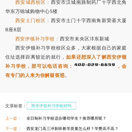
西安城西校区：
西安市汉城南路制药厂十字西北角
华东万锦城购物中心5楼
西安土门校区：
西安市土门十字西南角新荣基大厦
B座8层
西安伊顿补习学校：
西安市未央区沣东新城
西安伊顿补习学校校区众多，大家根据自己的家庭
住址选择距离较近的就行，
如果还想深入了解西安伊顿
补习学校，那可以电话咨询：
，会
有专门的人来为你解疑答惑
。
文章标签：
西安伊顿补习学校好吗
西安伊顿补习学校咋样
西安伊顿补习学校校区
上一篇：
全日制补习学校适合哪些学生？推荐哪所呢？
西安伊顿补习学校热线
下一篇：
西安龙门高三冲刺班教学质量怎么样？学费高不高？