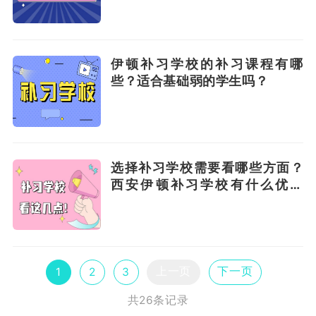
伊顿补习学校的补习课程有哪
些？适合基础弱的学生吗？
选择补习学校需要看哪些方面？
西安伊顿补习学校有什么优缺
点？
上一页
下一页
1
2
3
共26条记录