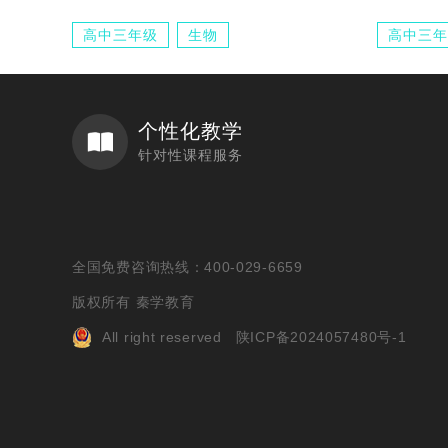
高中三年级
生物
高中三年
个性化教学
针对性课程服务
全国免费咨询热线：400-029-6659
版权所有 秦学教育
All right reserved
陕ICP备2024057480号-1