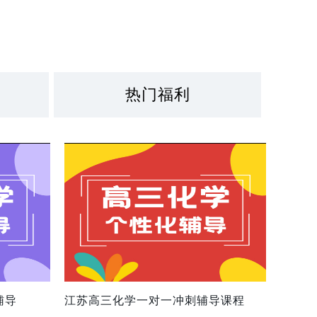
热门福利
辅导
江苏高三化学一对一冲刺辅导课程