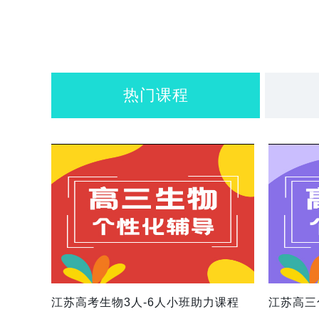
热门课程
江苏高考生物3人-6人小班助力课程
江苏高三