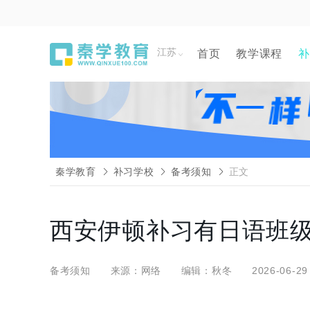
江苏
首页
教学课程
补
秦学教育
补习学校
备考须知
正文
西安伊顿补习有日语班
备考须知
来源：网络
编辑：秋冬
2026-06-29