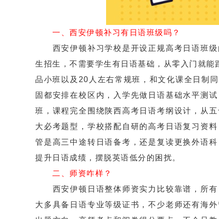
一、西安伊顿补习有日语班级吗？
西安伊顿补习学校是开设正规高考日语班级的
生招生，不需要学生有日语基础，从零入门就能
品小班以及20人左右常规班，和文化课全日制
固都安排在校区内，入学先做日语基础水平测试
班，课程完全围绕陕西高考日语考纲设计，从五
大必考题型，学校搭配自研的高考日语复习资料
管是高三中途转日语备考，还是复读更换外语科
提升日语成绩，摆脱英语低分的困扰。
二、师资咋样？
西安伊顿日语整体师资实力比较靠谱，所有日
大多具备日语专业等级证书，不少老师还有海外