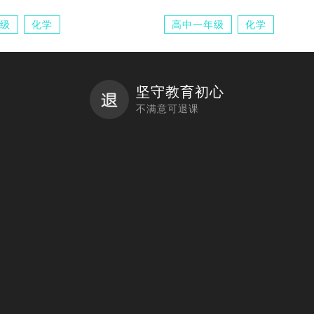
级
化学
高中一年级
化学
坚守教育初心
不满意可退课