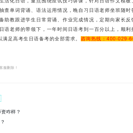
生活化日语，重点围绕应试技巧讲课，针对日语作文模板
抽查单词背诵、语法运用情况，晚自习日语老师坐班随时
备助教跟进学生日常背诵、作业完成情况，定期向家长反
日语老师的带领下，一年时间日语考到一百分以上，顺利
以满足高考生日语备考的全部需求。
咨询热线：400-029-6
客服删除！
师资咋样？
样？