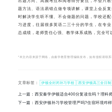
出题方向、高频考点和阅卷得分要点，不会只教
题方法、语法易错点做专项讲解，课堂上会反复
时解决学生听不懂、不会做题的问题，学校还配
习进度，往届很多英语二三十分的学生，在专业
总成绩，老师责任心强、教学体系成熟，完全可
*本文内容来源于网络，由秦学教育整理编辑发布，如有侵权请联系
文章标签：
伊顿全封闭补习学校
西安伊顿高三全日制
上一篇：
西安秦学伊顿适合400分复读生吗？理科
下一篇：
西安伊顿补习学校管理严吗?住宿环境咋