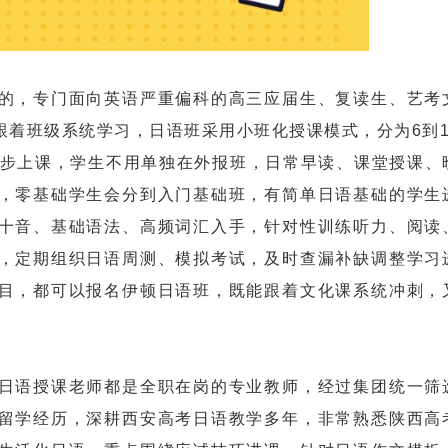
，专门面向英语严重偏科的高三应届生、复读生、艺考
跟着班级系统学习，日语班采用小班化授课模式，分为6到1
同步上课，学生不用单独在外报班，日常早读、课堂授课、
，零基础学生会分到入门基础班，有简单日语基础的学生
十音、基础语法、高频词汇入手，针对性训练听力、阅读
，定期组织日语周测、模拟考试，及时查漏补缺调整学习
目，都可以报名伊顿日语班，既能跟着文化课系统冲刺，
语授课老师都是全职在岗的专业教师，经过集团统一筛
留学经历，深耕西安高考日语教学多年，非常熟悉陕西高