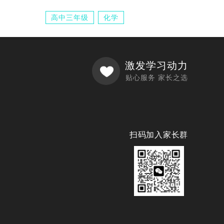
高中三年级
化学
激发学习动力
贴心服务 家长之选
扫码加入家长群