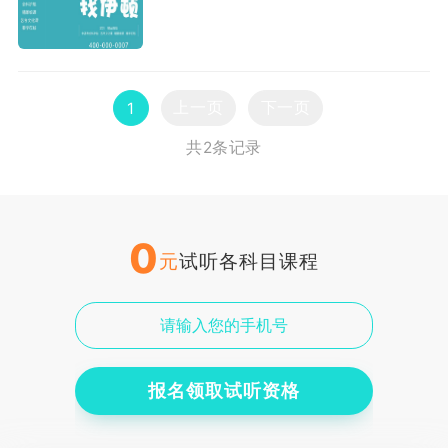
上一页
下一页
1
共2条记录
0
元
试听各科目课程
报名领取试听资格