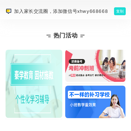
加入家长交流圈，添加微信号xhwy668668
复制
热门活动