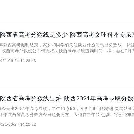
年陕西高考顺利结束，家长和同学们关注陕西什么时候出分数线，从
，陕西高考分数线公布情况将同陕西高考成绩查询时间一样，会在6月2
理科本专录取分数线都在伴随着成绩的公布进行公布的。届时小编会在
021-06-24 14:28:43
新。 2021年陕西省高考分数线是多少 陕西高考文
1年陕西省高考分数线出炉 陕西2021年高考录取分
天出2021年高考成绩，中午11点50，同学们即可登录相关网站查
21年陕西省高考分数线今日也会公布，大概在中午12点陕西将会公布2
数线，大家一定是非常期待的，小编会在这里同步更新2021年陕西省
021-06-24 14:22:22
分数线。 2021年陕西省高考分数线出