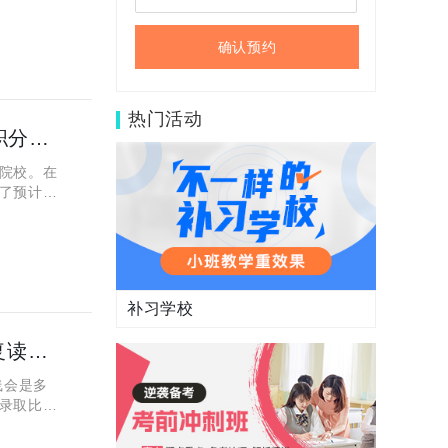
确认预约
热门活动
陕西省近几年高考录取分数线汇总 陕西历年本一本二高职分数线
院校。在
了预计和
线，其中包
补习学校
2022年陕西省高考分数线会是多少？西安市有什么好的复读学校推荐？
线会是多
录取比率
以小编先