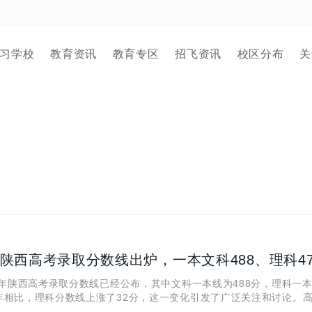
习学校
教育资讯
教育专区
招飞资讯
校区分布
关
4年陕西高考录取分数线出炉，一本文科488、理科4
年陕西高考录取分数线已经公布，其中文科一本线为488分，理科一本
年相比，理科分数线上涨了32分，这一变化引发了广泛关注和讨论。
中的重要转折点，而分数线的变化不仅反映了试题难度的调整，也体现