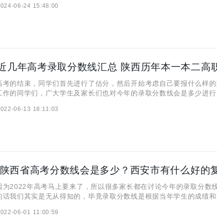
024-06-24 15:48:00
平的波动。 今年高考成绩公布后，不少考生和家长
的结束，同学们首先进行了估分，然后开始考虑自己要报什么样的
工作的同学们，广大学生及家长们也对今年的录取分数线会是多少进行
编这里为广大2022届考生和家长们整理了近三年陕西省高考录取分数
022-06-13 18:11:03
陕西省本一本二高考录取分数线，以及高职类专科的高考分数
2022年高考马上要来了，所以很多家长都在讨论今年的录取分数
的话我们其实是无从得知的，毕竟录取分数线是根据当年学生的成绩和
况定的。不过往年的陕西省高考分数线可以作为今年的分数线参考，所
022-06-01 11:00:59
来了2021陕西省得高考录取分数线，各位家长们参考一下。