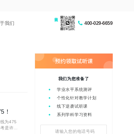
家长交流圈
于我们
400-029-6659
我们为您准备了
学业水平系统测评
个性化针对教学计划
线下逆袭试听课
75！
系列学科学习资料
线为475
高考是许多
了当年考