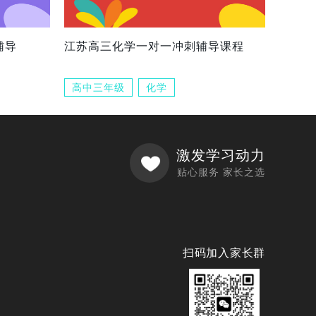
辅导
江苏高三化学一对一冲刺辅导课程
高中三年级
化学
激发学习动力
贴心服务 家长之选
扫码加入家长群