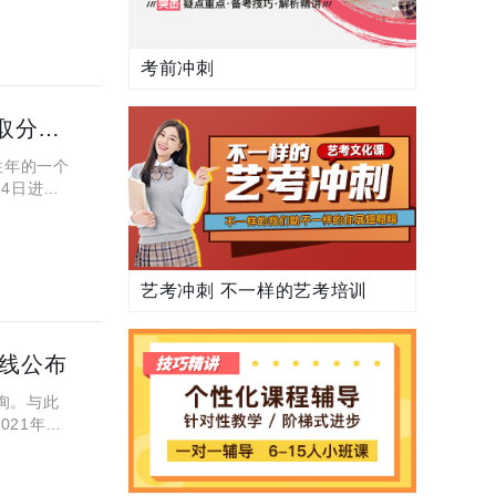
考前冲刺
2021年陕西省高考分数线是多少 陕西高考文理科本专录取分数线公布
往年的一个
4日进行
公布的时
艺考冲刺 不一样的艺考培训
数线公布
询。与此
021年高
高考文理科