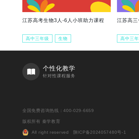
江苏高考生物3人-6人小班助力课程
江苏高三
高中三年级
生物
高中三年
个性化教学
针对性课程服务
全国免费咨询热线：400-029-6659
版权所有 秦学教育
All right reserved
陕ICP备2024057480号-1