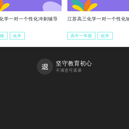
化学一对一个性化冲刺辅导
江苏高三化学一对一个性化
级
化学
高中一年级
化学
坚守教育初心
不满意可退课