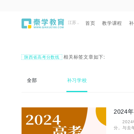
江苏
首页
教学课程
补
相关标签文章如下:
陕西省高考分数线
全部
补习学校
202
2024
分。与去
学生人生