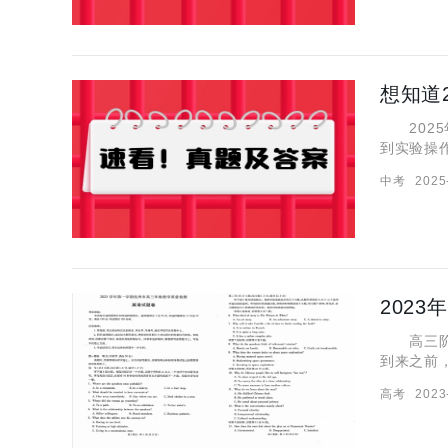
想知道
2025
到实验操
吗？那就一起来看看它
中考
2025
2025
高三阶段
到来之前
期，杭州
高考
2023
的意义重大