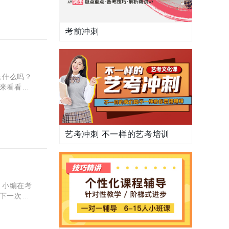
考前冲刺
是什么吗？
来看看它
市中考将
艺考冲刺 不一样的艺考培训
。小编在考
下一次考