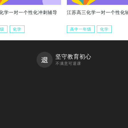
化学一对一个性化冲刺辅导
江苏高三化学一对一个性化
级
化学
高中一年级
化学
坚守教育初心
不满意可退课