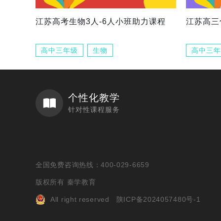
江苏高考生物3人-6人小班助力课程
江苏高三
高中三年级
生物
高中三年
个性化教学
针对性课程服务
全国免费咨询热线：400-029-6659
版权所有 秦学教育
All right reserved
陕ICP备2024057480号-1