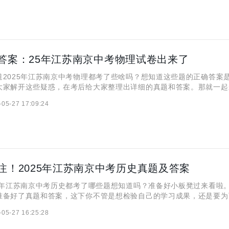
答案：25年江苏南京中考物理试卷出来了
025年江苏南京中考物理都考了些啥吗？想知道这些题的正确答案
大家解开这些疑惑，在考后给大家整理出详细的真题和答案。那就一起
。 一、2025年江苏南京中考物理真题及答案 2025年江苏南京
-05-27 17:09:24
日开始正式举行，于6月22日结束，中考物理试卷
注！2025年江苏南京中考历史真题及答案
年江苏南京中考历史都考了哪些题想知道吗？准备好小板凳过来看啦
准备好了真题和答案，这下你不管是想检验自己的学习成果，还是要为
，那这份真题和答案完全适合你，话不多说，赶快往下看吧。 一、2025年
-05-27 16:25:28
中考历史真题及答案