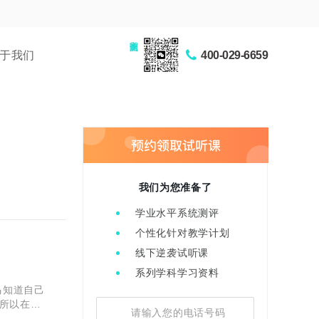
家长交流圈
于我们
400-029-6659
我们为您准备了
学业水平系统测评
个性化针对教学计划
线下逆袭试听课
系列学科学习资料
马知道自己
所以在考
己能拿多