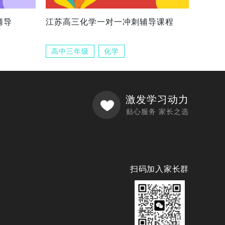
辅导
江苏高三化学一对一冲刺辅导课程
高中三年级
化学
激发学习动力
贴心服务 家长之选
扫码加入家长群