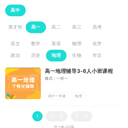
高中
英才班
高一
高二
高三
高考
语文
数学
英语
物理
化学
政治
历史
地理
生物
作文
高一地理辅导3-6人小班课程
模式：一对一
高中一年级
地理
上一页
下一页
1
共1条记录