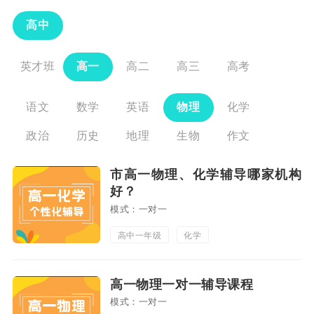
高中
英才班
高一
高二
高三
高考
语文
数学
英语
物理
化学
政治
历史
地理
生物
作文
市高一物理、化学辅导哪家机构
好？
模式：一对一
高中一年级
化学
高一物理一对一辅导课程
模式：一对一