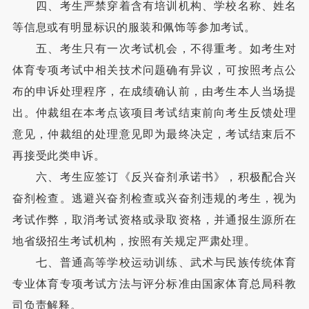
四、考生严禁穿着含有培训机构、学校名称、姓名
等信息或有明显标识的服装和佩饰等参加考试。
五、考生只有一次考试机会，不得重考。如考生对
体育专项考试中相关技术问题确有异议，可按照考点公
布的申诉处理程序，在成绩确认前，由考生本人当场提
出。仲裁组在本考点该项目考试结束前向考生反馈处理
意见，仲裁组的处理意见即为最终决定，考试结束后不
再接受此类申诉。
六、考生应签订《反兴奋剂承诺书》，积极配合兴
奋剂检查。逃避兴奋剂检查或兴奋剂违规的考生，视为
考试作弊，取消考试资格或录取资格，并通报生源所在
地省级招生考试机构，按照有关规定严肃处理。
七、普通高等学校运动训练、武术与民族传统体育
专业体育专项考试方法与评分标准由国家体育总局科教
司负责解释。